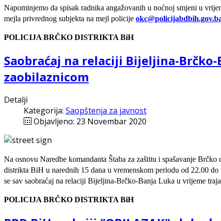
Napominjemo da spisak radnika angažovanih u noćnoj smjeni u vrijeme t
mejla privrednog subjekta na mejl policije
okc@policijabdbih.gov.b
POLICIJA BRČKO DISTRIKTA BiH
Saobraćaj na relaciji Bijeljina-Brčko
zaobilaznicom
Detalji
Kategorija:
Saopštenja za javnost
Objavljeno: 23 Novembar 2020
Na osnovu Naredbe komandanta Štaba za zaštitu i spašavanje Brčko d
distrikta BiH u narednih 15 dana u vremenskom periodu od 22.00 do 5.0
se sav saobraćaj na relaciji Bijeljina-Brčko-Banja Luka u vrijeme traja
POLICIJA BRČKO DISTRIKTA BiH