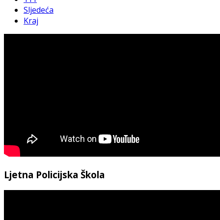
Sljedeća
Kraj
Ljetna Policijska Škola