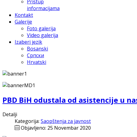
Pristup
informacijama
Kontakt
Galerije
Foto galerija
Video galerija
Izaberi jezik
Bosanski
Српски
Hrvatski
PBD BiH odustala od asistencije u na
Detalji
Kategorija:
Saopštenja za javnost
Objavljeno: 25 Novembar 2020