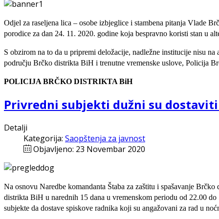
Odjel za raseljena lica – osobe izbjeglice i stambena pitanja Vlade Brč
porodice za dan 24. 11. 2020. godine koja bespravno koristi stan u alt
S obzirom na to da u pripremi deložacije, nadležne institucije nisu na
području Brčko distrikta BiH i trenutne vremenske uslove, Policija Brč
POLICIJA BRČKO DISTRIKTA BiH
Privredni subjekti dužni su dostavit
Detalji
Kategorija:
Saopštenja za javnost
Objavljeno: 23 Novembar 2020
Na osnovu Naredbe komandanta Štaba za zaštitu i spašavanje Brčko d
distrikta BiH u narednih 15 dana u vremenskom periodu od 22.00 do 5.
subjekte da dostave spiskove radnika koji su angažovani za rad u noćno