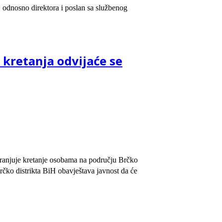
, odnosno direktora i poslan sa službenog
 kretanja odvijaće se
branjuje kretanje osobama na području Brčko
rčko distrikta BiH obavještava javnost da će