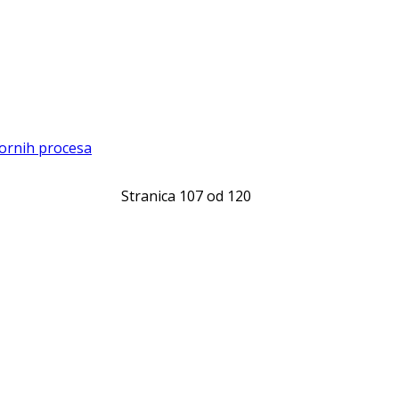
zbornih procesa
Stranica 107 od 120