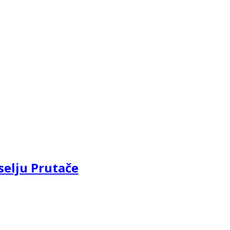
selju Prutače