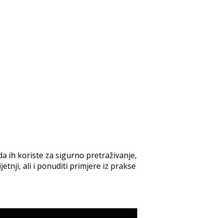
a ih koriste za sigurno pretraživanje,
tnji, ali i ponuditi primjere iz prakse