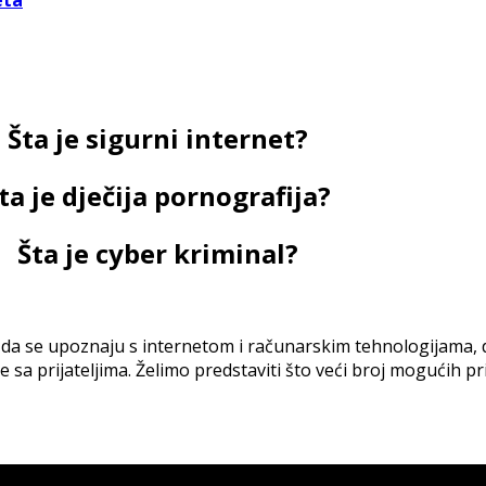
eta
Šta je sigurni internet?
ta je dječija pornografija?
Šta je cyber kriminal?
 da se upoznaju s internetom i računarskim tehnologijama, d
a prijateljima. Želimo predstaviti što veći broj mogućih prije