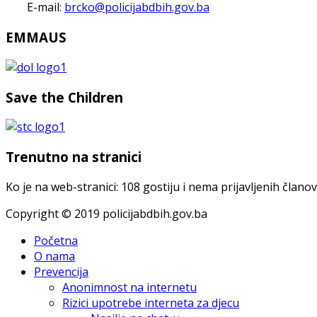
E-mail:
brcko@policijabdbih.gov.ba
EMMAUS
Save the Children
Trenutno na stranici
Ko je na web-stranici: 108 gostiju i nema prijavljenih člano
Copyright © 2019 policijabdbih.gov.ba
Početna
O nama
Prevencija
Anonimnost na internetu
Rizici upotrebe interneta za djecu