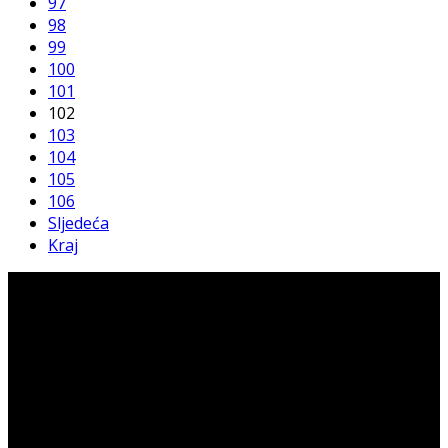
97
98
99
100
101
102
103
104
105
106
Sljedeća
Kraj