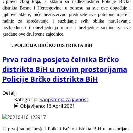
Upravo zbog toga, a skladu sa nadležnostima Policije Brčko
distrikta Bosne i Hercegovine, u odnosu na sve ove događaje i
njihove aktere, biće bezrezervno preduzete sve potrebne mjere i
radnje za sprečavanje i suzbijanje svih oblika narušavanja
bezbjednosti i obezbjeđenja mirne i bezbjedne sredine za sve
građane ove društvene zajednice.
POLICIJA BRČKO DISTRIKTA BiH
Prva radna posjeta čelnika Brčko
distrikta BiH u novim prostorijama
Policije Brčko distrikta BiH
Detalji
Kategorija:
Saopštenja za javnost
Objavljeno: 16 April 2021
U prvoj radnoj posjeti Policiji Brčko distrikta BiH u prostorijama