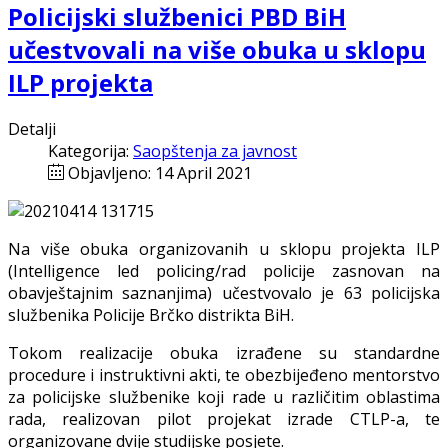
Policijski službenici PBD BiH
učestvovali na više obuka u sklopu
ILP projekta
Detalji
Kategorija:
Saopštenja za javnost
Objavljeno: 14 April 2021
Na više obuka organizovanih u sklopu projekta ILP
(Intelligence led policing/rad policije zasnovan na
obavještajnim saznanjima) učestvovalo je 63 policijska
službenika Policije Brčko distrikta BiH.
Tokom realizacije obuka izrađene su standardne
procedure i instruktivni akti, te obezbijeđeno mentorstvo
za policijske službenike koji rade u različitim oblastima
rada, realizovan pilot projekat izrade CTLP-a, te
organizovane dvije studijske posjete.