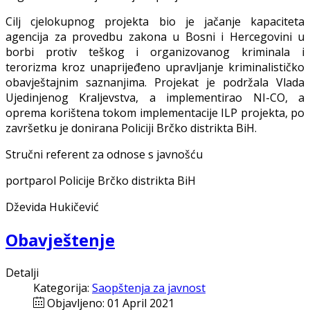
Cilj cjelokupnog projekta bio je jačanje kapaciteta
agencija za provedbu zakona u Bosni i Hercegovini u
borbi protiv teškog i organizovanog kriminala i
terorizma kroz unaprijeđeno upravljanje kriminalističko
obavještajnim saznanjima. Projekat je podržala Vlada
Ujedinjenog Kraljevstva, a implementirao NI-CO, a
oprema korištena tokom implementacije ILP projekta, po
završetku je
donirana
Policiji Brčko distrikta BiH.
Stručni referent za odnose s javnošću
portparol Policije Brčko distrikta BiH
Dževida Hukičević
Obavještenje
Detalji
Kategorija:
Saopštenja za javnost
Objavljeno: 01 April 2021