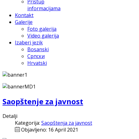
Pristup
informacijama
Kontakt
Galerije
Foto galerija
Video galerija
Izaberi jezik
Bosanski
Српски
Hrvatski
Saopštenje za javnost
Detalji
Kategorija:
Saopštenja za javnost
Objavljeno: 16 April 2021