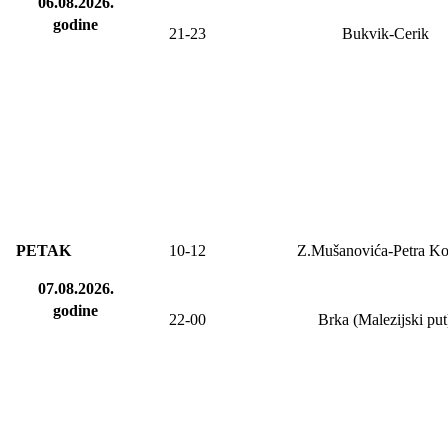
06.08.2026.
godine
21-23
Bukvik-Cerik
PETAK
10-
12
Z.Mušanovića-Petra Ko
07.08.2026.
godine
2
2
-
00
Brka (Malezijski put