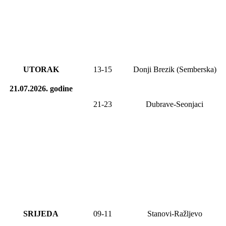
UTORAK
13-15
Donji Brezik (Semberska)
21.07.2026.
godine
21-23
Dubrave-Seonjaci
SRIJEDA
0
9
-1
1
Stanovi-Ražljevo