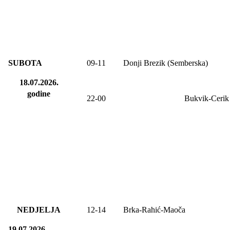
SUBOTA
09
-1
1
Donji Brezik (Semberska)
18.07.2026.
godine
22-00
Bukvik-Cerik
NEDJELJA
12-14
Brka-Rahić-Maoča
19.07.2026.