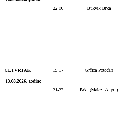
22-00
Bukvik-Brka
ČETVRTAK
15-17
Grčica-Potočari
13.08.2026.
godine
21-23
Brka (Malezijski put)