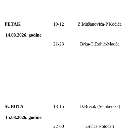
PETAK
10-12
Z.Mušanovića-P.Kočića
14.08.2026.
godine
21-23
Brka-G.Rahić-Maoča
SUBOTA
13
-1
5
D.Brezik (Semberska)
15.08.2026.
godine
22-00
Grčica-Potočari