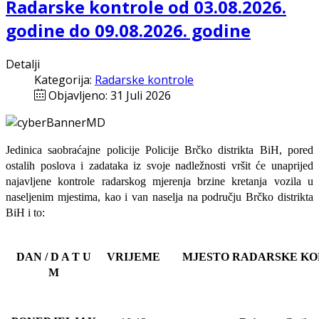
Radarske kontrole od 03.08.2026.
godine do 09.08.2026. godine
Detalji
Kategorija:
Radarske kontrole
Objavljeno: 31 Juli 2026
Jedinica saobraćajne policije Policije Brčko distrikta BiH, pored
ostalih poslova i zadataka iz svoje nadležnosti
vršit će
unaprijed
najavljene
kontrole radarskog mjerenja brzine kretanja vozila u
naseljenim mjestima, kao i van naselja na području Brčko distrikta
BiH i to:
DAN / D A T U
VRIJEME
MJESTO RADARSKE K
M