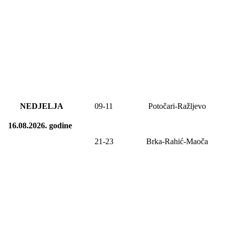
NEDJELJA
09
-
11
Potočari-Ražljevo
16.08.2026.
godine
21-23
Brka-Rahić-Maoča