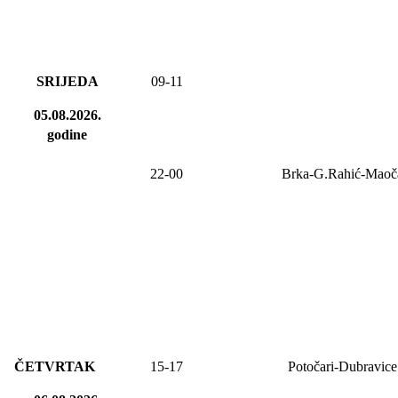
SRIJEDA
09
-
11
05.08.2026.
godine
2
2
-
00
Brka-G.Rahić-Maoč
ČETVRTAK
15-17
Potočari-Dubravice