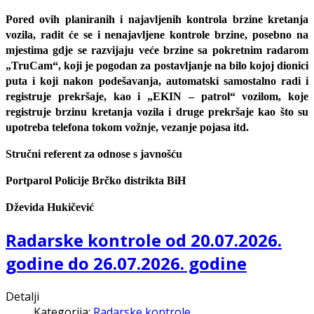
Pored ovih planiranih i najavljenih kontrola brzine kretanja
vozila, radit će se i nenajavljene kontrole brzine, posebno na
mjestima gdje se razvijaju veće brzine sa pokretnim radarom
„TruCam“, koji je pogodan za postavljanje na bilo kojoj dionici
puta i koji nakon podešavanja, automatski samostalno radi i
registruje prekršaje, kao i „EKIN – patrol“ vozilom, koje
registruje brzinu kretanja vozila i druge prekršaje kao što su
upotreba telefona tokom vožnje, vezanje pojasa itd.
Stručni referent za odnose s javnošću
Portparol Policije Brčko distrikta BiH
Dževida Hukičević
Radarske kontrole od 20.07.2026.
godine do 26.07.2026. godine
Detalji
Kategorija:
Radarske kontrole