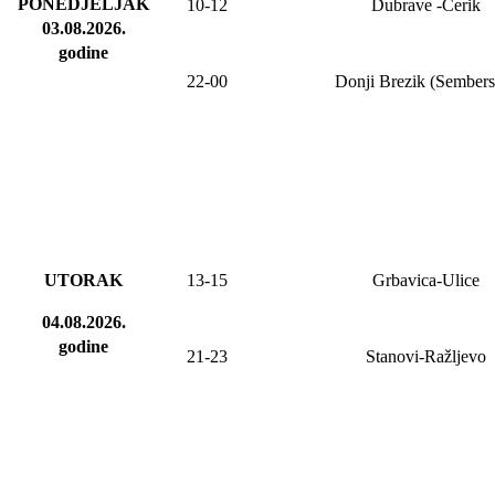
PONEDJELJAK
10-12
Dubrave
-Cerik
03.08.2026
.
godine
2
2
-
00
Donji Brezik (Sembers
UTORAK
13-15
Grbavica-Ulice
04.08.2026.
godine
21-23
Stanovi-Ražljevo