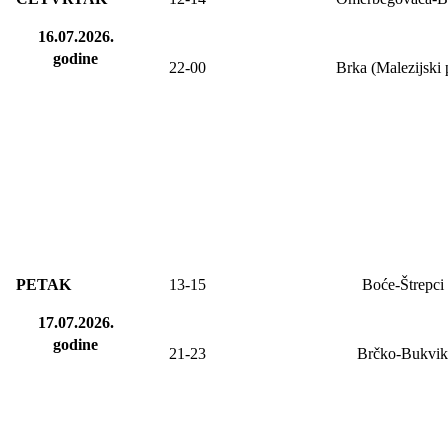
16.07.2026.
godine
22-00
Brka (Malezijski 
PETAK
13-15
Boće-Štrepci
17.07.2026.
godine
21-23
Brčko-Bukvik