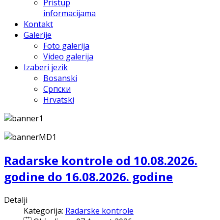
Pristup
informacijama
Kontakt
Galerije
Foto galerija
Video galerija
Izaberi jezik
Bosanski
Српски
Hrvatski
Radarske kontrole od 10.08.2026.
godine do 16.08.2026. godine
Detalji
Kategorija:
Radarske kontrole