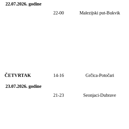
22.07.2026.
godine
22-00
Malezijski put-Bukvik
ČETVRTAK
14-1
6
Grčica-Potočari
23.07.2026.
godine
21-23
Seonjaci-Dubrave