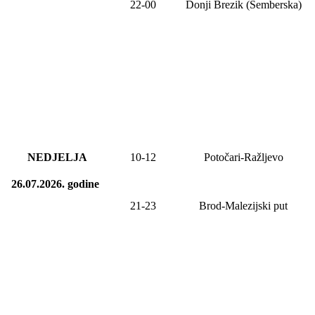
22-00
Donji Brezik (Semberska)
NEDJELJA
10
-
12
Potočari-Ražljevo
26.07.2026.
godine
21-23
Brod-Malezijski put