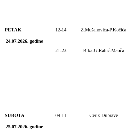
PETAK
12-
14
Z.Mušanovića-P.Kočića
24.07.2026.
godine
21-2
3
Brka-G.Rahić-Maoča
SUBOTA
09
-1
1
Cerik-Dubrave
25.07.2026.
godine