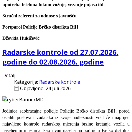
upotreba telefona tokom vožnje, vezanje pojasa itd.
Stručni referent za odnose s javnošću
Portparol Policije Brčko distrikta BiH
Dževida Hukičević
Radarske kontrole od 27.07.2026.
godine do 02.08.2026. godine
Detalji
Kategorija:
Radarske kontrole
Objavljeno: 24 Juli 2026
Jedinica saobraćajne policije Policije Brčko distrikta BiH, pored
ostalih poslova i zadataka iz svoje nadležnosti
vršit će
unaprijed
najavljene
kontrole radarskog mjerenja brzine kretanja vozila u
naseljenim mjestima, kao i van naselja na području Brčko distrikta