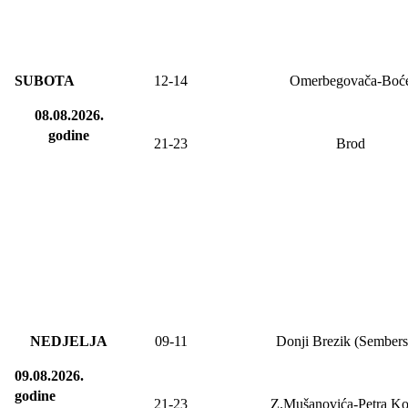
SUBOTA
12-14
Omerbegovača-Boć
08.08.2026.
godine
21-23
Brod
NEDJELJA
09
-11
Donji Brezik (Sembers
09.08.2026.
godine
21-23
Z.Mušanovića-Petra Ko