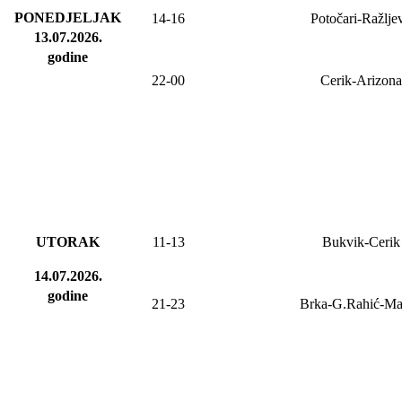
PONEDJELJAK
14-16
Potočari-Ražlje
13.07.2026
.
godine
22-00
Cerik-Arizona
UTORAK
11-13
Bukvik-Cerik
14.07.2026.
godine
21-23
Brka-G.Rahić-M