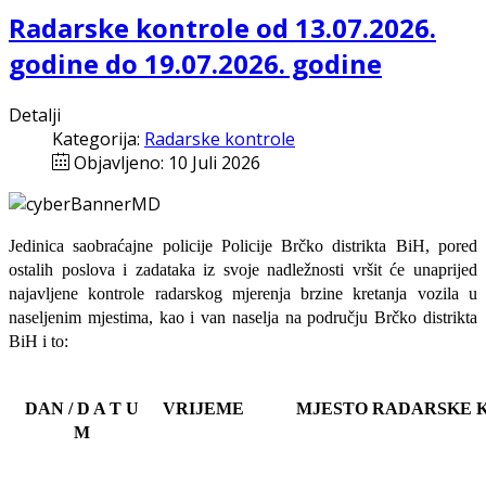
Radarske kontrole od 13.07.2026.
godine do 19.07.2026. godine
Detalji
Kategorija:
Radarske kontrole
Objavljeno: 10 Juli 2026
Jedinica saobraćajne policije Policije Brčko distrikta BiH, pored
ostalih poslova i zadataka iz svoje nadležnosti
vršit će
unaprijed
najavljene
kontrole radarskog mjerenja brzine kretanja vozila u
naseljenim mjestima, kao i van naselja na području Brčko distrikta
BiH i to:
DAN / D A T U
VRIJEME
MJESTO RADARSKE 
M