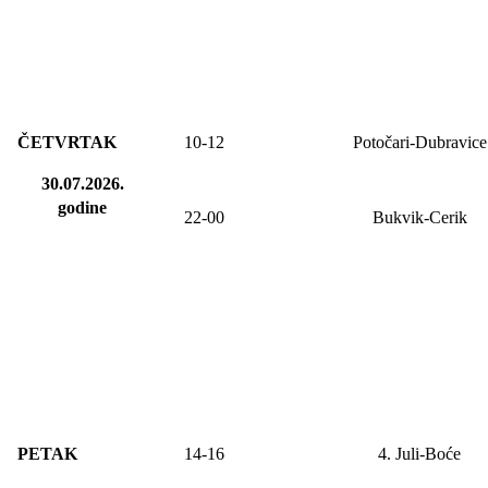
ČETVRTAK
10-12
Potočari-Dubravice
30.07.2026.
godine
22-00
Bukvik-Cerik
PETAK
14-
16
4. Juli-Boće