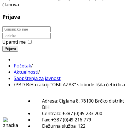
članova
Prijava
Upamti me
Prijava
Početak
/
Aktuelnosti
/
Saopštenja za javnost
/
PBD BiH u akciji "OBILAZAK" slobode lišila četiri lica
Adresa: Ciglana 8, 76100 Brčko distrikt
BiH
Centrala: +387 (0)49 233 200
Fax: +387 (0)49 216 779
Dežurna služba: 122