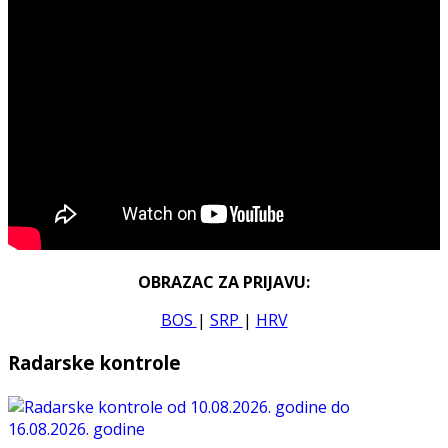
OBRAZAC ZA PRIJAVU:
BOS
|
SRP
|
HRV
Radarske kontrole