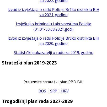
za 2022. godinu
Izvod iz izvještaja o radu Policije Brčko distrikta BiH
za 2021. godinu
Izvještaj o kriminalu i aktivnostima Policije
(01.01-30.09.2021.god.)
Izvod iz izvještaja o radu Policije Brčko distrikta BiH
za 2020. godinu
Statistički pokazatelji o radu za 2019. godinu
Strateški plan 2019-2023
Preuzmite strateški plan PBD BiH
BOS
|
SRP
|
HRV
Trogodišnji plan rada 2027-2029