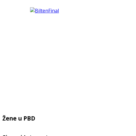
Žene u PBD