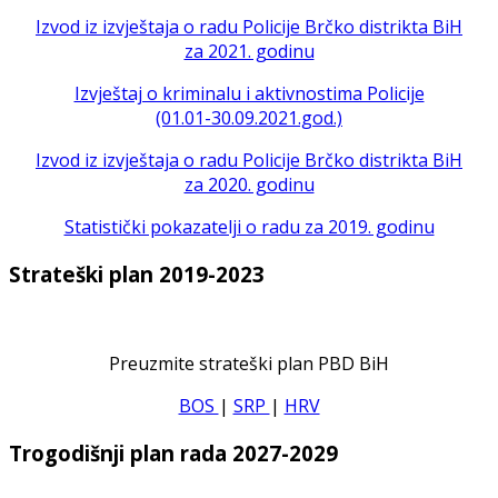
Izvod iz izvještaja o radu Policije Brčko distrikta BiH
za 2021. godinu
Izvještaj o kriminalu i aktivnostima Policije
(01.01-30.09.2021.god.)
Izvod iz izvještaja o radu Policije Brčko distrikta BiH
za 2020. godinu
Statistički pokazatelji o radu za 2019. godinu
Strateški plan 2019-2023
Preuzmite strateški plan PBD BiH
BOS
|
SRP
|
HRV
Trogodišnji plan rada 2027-2029