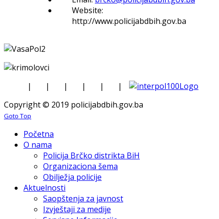
Website:
http://www.policijabdbih.gov.ba
|
|
|
|
|
|
Copyright © 2019 policijabdbih.gov.ba
Goto Top
Početna
O nama
Policija Brčko distrikta BiH
Organizaciona šema
Obilježja policije
Aktuelnosti
Saopštenja za javnost
Izvještaji za medije