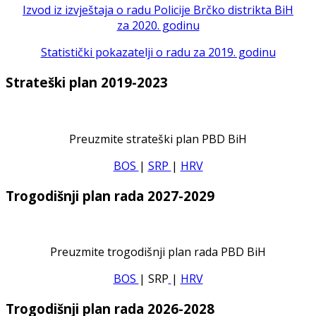
Izvod iz izvještaja o radu Policije Brčko distrikta BiH
za 2020. godinu
Statistički pokazatelji o radu za 2019. godinu
Strateški plan 2019-2023
Preuzmite strateški plan PBD BiH
BOS
|
SRP
|
HRV
Trogodišnji plan rada 2027-2029
Preuzmite trogodišnji plan rada PBD BiH
BOS
| SRP
|
HRV
Trogodišnji plan rada 2026-2028