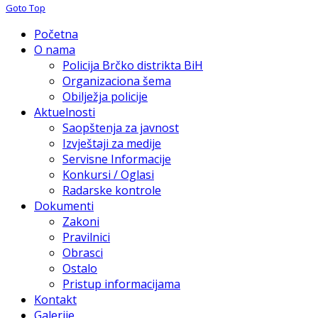
Goto Top
Početna
O nama
Policija Brčko distrikta BiH
Organizaciona šema
Obilježja policije
Aktuelnosti
Saopštenja za javnost
Izvještaji za medije
Servisne Informacije
Konkursi / Oglasi
Radarske kontrole
Dokumenti
Zakoni
Pravilnici
Obrasci
Ostalo
Pristup informacijama
Kontakt
Galerije