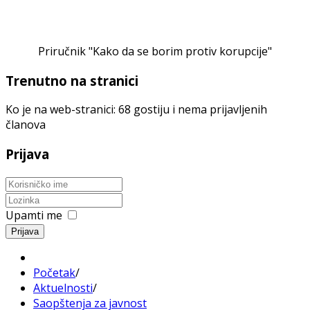
Priručnik "Kako da se borim protiv korupcije"
Trenutno na stranici
Ko je na web-stranici: 68 gostiju i nema prijavljenih
članova
Prijava
Upamti me
Prijava
Početak
/
Aktuelnosti
/
Saopštenja za javnost