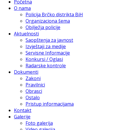
Početna
O nama
Policija Brčko distrikta BiH
Organizaciona šema
Obilježja policije
Aktuelnosti
Saopštenja za javnost
Izvještaji za medije
Servisne Informacije
Konkursi / Oglasi
Radarske kontrole
Dokumenti
Zakoni
Pravilnici
Obrasci
Ostalo
Pristup informacijama
Kontakt
Galerije
Foto galerija
Video galerija