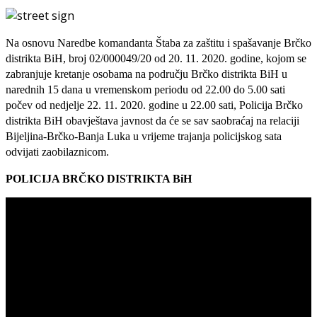
Na osnovu Naredbe komandanta Štaba za zaštitu i spašavanje Brčko
distrikta BiH, broj 02/000049/20 od 20. 11. 2020. godine, kojom se
zabranjuje kretanje osobama na području Brčko distrikta BiH u
narednih 15 dana u vremenskom periodu od 22.00 do 5.00 sati
počev od nedjelje 22. 11. 2020. godine u 22.00 sati, Policija Brčko
distrikta BiH obavještava javnost da će se sav saobraćaj na relaciji
Bijeljina-Brčko-Banja Luka u vrijeme trajanja policijskog sata
odvijati zaobi
laznicom.
POLICIJA BRČKO DISTRIKTA BiH