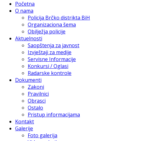
Početna
O nama
Policija Brčko distrikta BiH
Organizaciona šema
Obilježja policije
Aktuelnosti
Saopštenja za javnost
Izvještaji za medije
Servisne Informacije
Konkursi / Oglasi
Radarske kontrole
Dokumenti
Zakoni
Pravilnici
Obrasci
Ostalo
Pristup informacijama
Kontakt
Galerije
Foto galerija