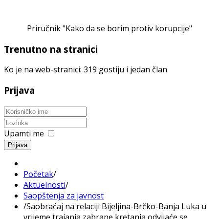
Priručnik "Kako da se borim protiv korupcije"
Trenutno na stranici
Ko je na web-stranici: 319 gostiju i jedan član
Prijava
Upamti me
Prijava
Početak
/
Aktuelnosti
/
Saopštenja za javnost
/
Saobraćaj na relaciji Bijeljina-Brčko-Banja Luka u
vrijeme trajanja zabrane kretanja odvijaće se