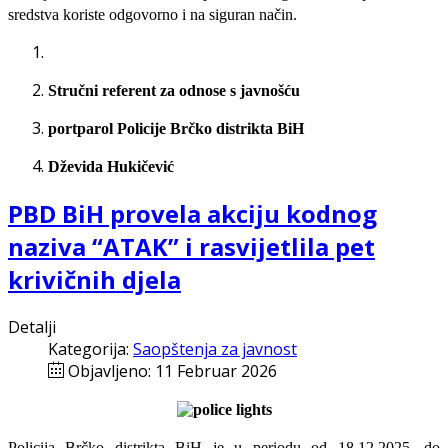
sredstva koriste odgovorno i na siguran način.
Stručni referent za odnose s javnošću
portparol Policije Brčko distrikta BiH
Dževida Hukičević
PBD BiH provela akciju kodnog
naziva “ATAK” i rasvijetlila pet
krivičnih djela
Detalji
Kategorija:
Saopštenja za javnost
Objavljeno: 11 Februar 2026
Policija Brčko distrikta BiH je u periodu od 18.12.2025. do