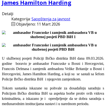
James Hamilton Harding
Detalji
Kategorija:
Saopštenja za javnost
Objavljeno: 11 Mart 2026
U službenoj posjeti Policiji Brčko distrikta BiH dana 09.03.2026.
godine boravio je ambasador Francuske u Bosni i Hercegovini,
Francois Delmasa i zamjenik ambsadora Velike Britanije u Bosni i
Hercegovini, James Hamilton Harding, a koji su se sastali sa šefom
Policije Brčko distrikta BiH i njegovim zamjenikom.
Tokom sastanka iskazane su pohvale za dosadašnju saradnju s
Policijom Brčko distrikta BiH sa aspekta borbe protiv svih vidova
kriminaliteta, a iskazano je i opredjeljenje da se dobra saradnja s
međunarodnim institucijama nastavi i u narednom periodu.