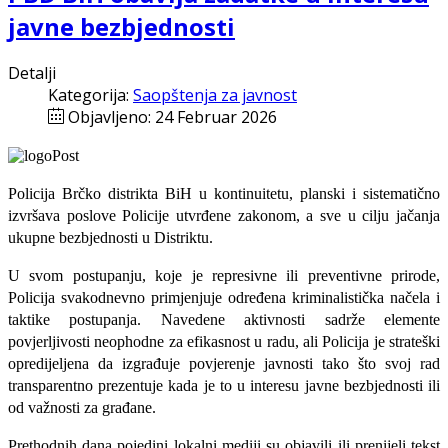
javne bezbjednosti
Detalji
Kategorija:
Saopštenja za javnost
Objavljeno: 24 Februar 2026
Policija Brčko distrikta BiH u kontinuitetu, planski i sistematično
izvršava poslove Policije utvrđene zakonom, a sve u cilju jačanja
ukupne bezbjednosti u Distriktu.
U svom postupanju, koje je represivne ili preventivne prirode,
Policija svakodnevno primjenjuje određena kriminalistička načela i
taktike postupanja. Navedene aktivnosti sadrže elemente
povjerljivosti neophodne za efikasnost u radu, ali Policija je strateški
opredijeljena da izgrađuje povjerenje javnosti tako što svoj rad
transparentno prezentuje kada je to u interesu javne bezbjednosti ili
od važnosti za građane.
Prethodnih dana pojedini lokalni mediji su objavili ili prenijeli tekst