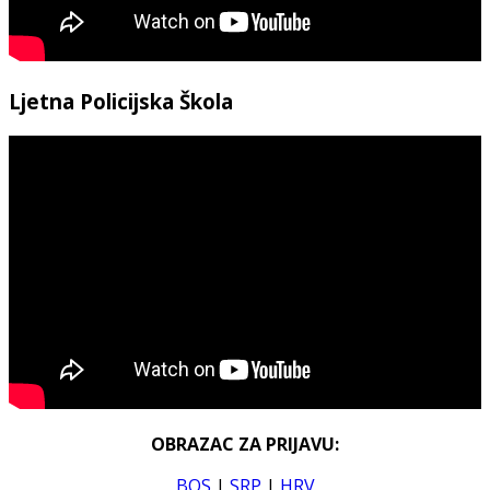
Ljetna Policijska Škola
OBRAZAC ZA PRIJAVU:
BOS
|
SRP
|
HRV