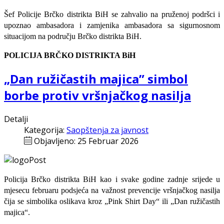
Šef Policije Brčko distrikta BiH se zahvalio na pruženoj podršci i
upoznao ambasadora i zamjenika ambasadora sa sigurnosnom
situacijom na području Brčko distrikta BiH.
POLICIJA BRČKO DISTRIKTA BiH
„Dan ružičastih majica” simbol
borbe protiv vršnjačkog nasilja
Detalji
Kategorija:
Saopštenja za javnost
Objavljeno: 25 Februar 2026
Policija Brčko distrikta BiH kao i svake godine zadnje srijede u
mjesecu februaru podsjeća na važnost prevencije vršnjačkog nasilja
čija se simbolika oslikava kroz „Pink Shirt Day“ ili „Dan ružičastih
majica“.