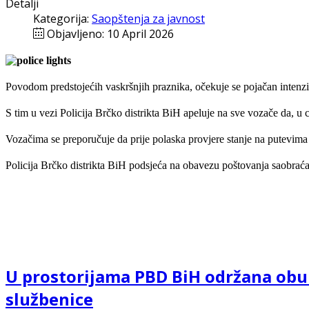
Detalji
Kategorija:
Saopštenja za javnost
Objavljeno: 10 April 2026
Povodom predstojećih vaskršnjih praznika, očekuje se pojačan intenz
S tim u vezi Policija Brčko distrikta BiH apeluje na sve vozače da, u 
Vozačima se preporučuje da prije polaska provjere stanje na putevima 
Policija Brčko distrikta BiH podsjeća na obavezu poštovanja saobraća
U prostorijama PBD BiH održana obuka
službenice