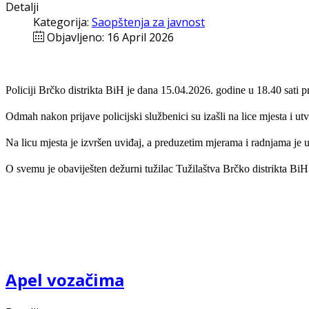
Detalji
Kategorija:
Saopštenja za javnost
Objavljeno: 16 April 2026
Policiji Brčko distrikta BiH je dana 15.04.2026. godine u 18.40 sati
Odmah nakon prijave policijski službenici su izašli na lice mjesta i ut
Na licu mjesta je izvršen uviđaj, a preduzetim mjerama i radnjama je 
O svemu je obaviješten dežurni tužilac Tužilaštva Brčko distrikta Bi
Apel vozačima