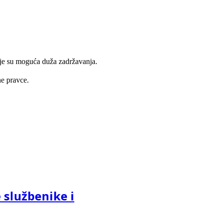
dje su moguća duža zadržavanja.
ne pravce.
 službenike i