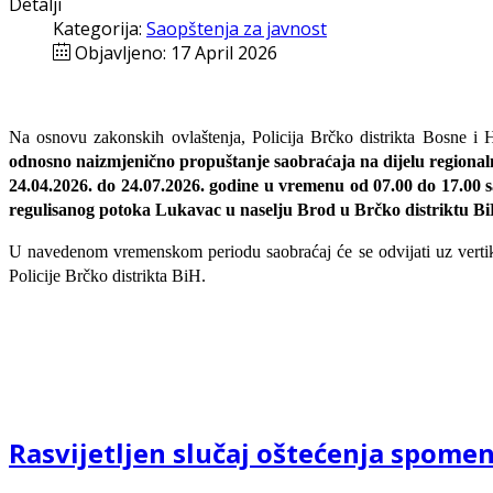
Detalji
Kategorija:
Saopštenja za javnost
Objavljeno: 17 April 2026
Na osnovu zakonskih ovlaštenja, Policija Brčko distrikta Bosne i 
odnosno naizmjenično propuštanje saobraćaja na dijelu regiona
24.04.2026. do 24.07.2026. godine u vremenu od 07.00 do 17.00 s
regulisanog potoka Lukavac u naselju Brod u Brčko distriktu Bi
U navedenom vremenskom periodu saobraćaj će se odvijati uz vertikaln
Policije Brčko distrikta BiH.
Rasvijetljen slučaj oštećenja spom