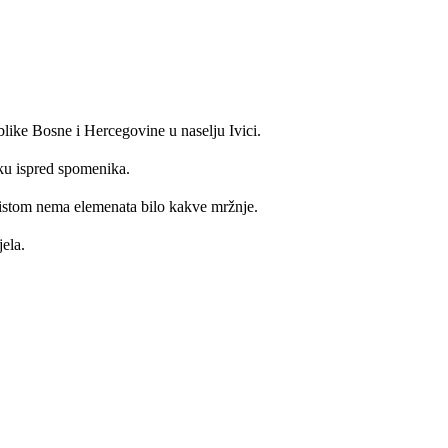
like Bosne i Hercegovine u naselju Ivici.
niku ispred spomenika.
u istom nema elemenata bilo kakve mržnje.
ela.