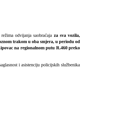
a režima odvijanja saobraćaja
za sva vozila,
voznom trakom u oba smjera, u periodu od
Lipovac na regionalnom putu R.460 preko
lasnost i asistenciju policijskih službenika