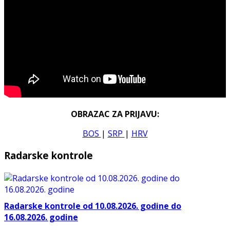
OBRAZAC ZA PRIJAVU:
BOS
|
SRP
|
HRV
Radarske kontrole
Radarske kontrole od 10.08.2026. godine do
16.08.2026. godine