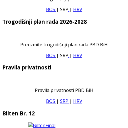
BOS
| SRP
|
HRV
Trogodišnji plan rada 2026-2028
Preuzmite trogodišnji plan rada PBD BiH
BOS
| SRP
|
HRV
Pravila privatnosti
Pravila privatnosti PBD BiH
BOS
|
SRP
|
HRV
Bilten Br. 12