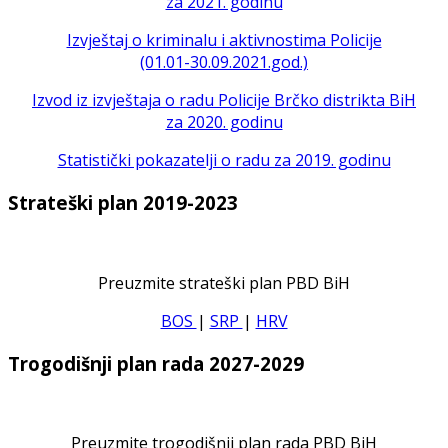
za 2021. godinu
Izvještaj o kriminalu i aktivnostima Policije
(01.01-30.09.2021.god.)
Izvod iz izvještaja o radu Policije Brčko distrikta BiH
za 2020. godinu
Statistički pokazatelji o radu za 2019. godinu
Strateški plan 2019-2023
Preuzmite strateški plan PBD BiH
BOS
|
SRP
|
HRV
Trogodišnji plan rada 2027-2029
Preuzmite trogodišnji plan rada PBD BiH