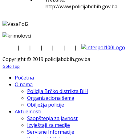
http://www.policijabdbih.gov.ba
|
|
|
|
|
|
Copyright © 2019 policijabdbih.gov.ba
Goto Top
Početna
O nama
Policija Brčko distrikta BiH
Organizaciona šema
Obilježja policije
Aktuelnosti
Saopštenja za javnost
Izvještaji za medije
Servisne Informacije