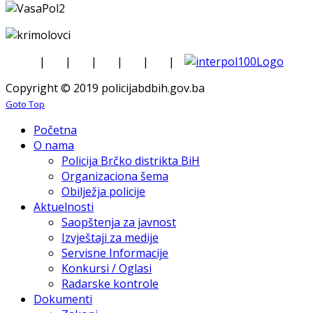
|
|
|
|
|
|
Copyright © 2019 policijabdbih.gov.ba
Goto Top
Početna
O nama
Policija Brčko distrikta BiH
Organizaciona šema
Obilježja policije
Aktuelnosti
Saopštenja za javnost
Izvještaji za medije
Servisne Informacije
Konkursi / Oglasi
Radarske kontrole
Dokumenti