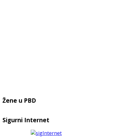
Žene u PBD
Sigurni Internet