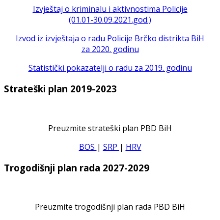
Izvještaj o kriminalu i aktivnostima Policije
(01.01-30.09.2021.god.)
Izvod iz izvještaja o radu Policije Brčko distrikta BiH
za 2020. godinu
Statistički pokazatelji o radu za 2019. godinu
Strateški plan 2019-2023
Preuzmite strateški plan PBD BiH
BOS
|
SRP
|
HRV
Trogodišnji plan rada 2027-2029
Preuzmite trogodišnji plan rada PBD BiH