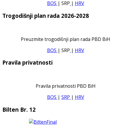
BOS
| SRP
|
HRV
Trogodišnji plan rada 2026-2028
Preuzmite trogodišnji plan rada PBD BiH
BOS
| SRP
|
HRV
Pravila privatnosti
Pravila privatnosti PBD BiH
BOS
|
SRP
|
HRV
Bilten Br. 12