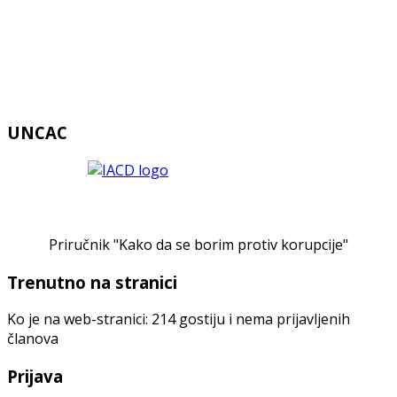
UNCAC
Priručnik "Kako da se borim protiv korupcije"
Trenutno na stranici
Ko je na web-stranici: 214 gostiju i nema prijavljenih
članova
Prijava