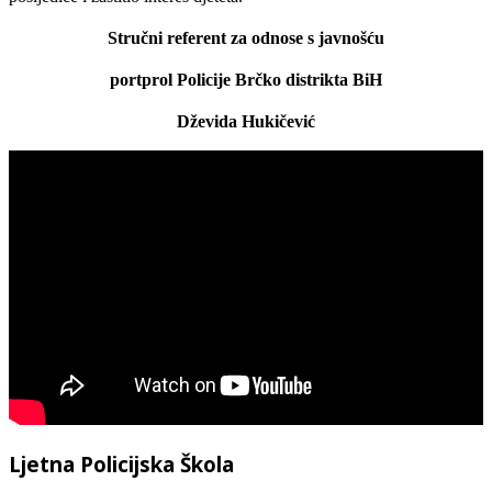
Stručni referent za odnose s javnošću
portprol Policije Brčko distrikta BiH
Dževida Hukičević
Ljetna Policijska Škola