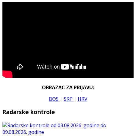
OBRAZAC ZA PRIJAVU:
BOS
|
SRP
|
HRV
Radarske kontrole