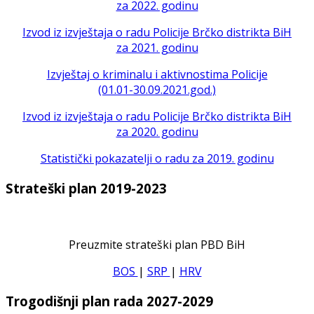
za 2022. godinu
Izvod iz izvještaja o radu Policije Brčko distrikta BiH
za 2021. godinu
Izvještaj o kriminalu i aktivnostima Policije
(01.01-30.09.2021.god.)
Izvod iz izvještaja o radu Policije Brčko distrikta BiH
za 2020. godinu
Statistički pokazatelji o radu za 2019. godinu
Strateški plan 2019-2023
Preuzmite strateški plan PBD BiH
BOS
|
SRP
|
HRV
Trogodišnji plan rada 2027-2029