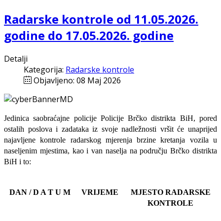
Radarske kontrole od 11.05.2026.
godine do 17.05.2026. godine
Detalji
Kategorija:
Radarske kontrole
Objavljeno: 08 Maj 2026
Jedinica saobraćajne policije Policije Brčko distrikta BiH, pored
ostalih poslova i zadataka iz svoje nadležnosti
vršit će
unaprijed
najavljene
kontrole radarskog mjerenja brzine kretanja vozila u
naseljenim mjestima, kao i van naselja na području Brčko distrikta
BiH i to:
DAN / D A T U M
VRIJEME
MJESTO RADARSKE
KONTROLE