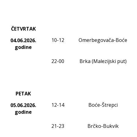
ČETVRTAK
10-12
Omerbegovača-Boće
04.06.2026.
godine
22-00
Brka (Malezijski put)
PETAK
12
-14
Boće-Štrepci
05.06.2026.
godine
21-23
Brčko-Bukvik