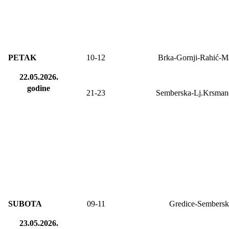
PETAK
10
-
12
Brka-Gornji-Rahić-M
22.05.2026.
godine
21-23
Semberska-Lj.Krsman
SUBOTA
09-11
Gredice-Sembersk
23.05.2026.