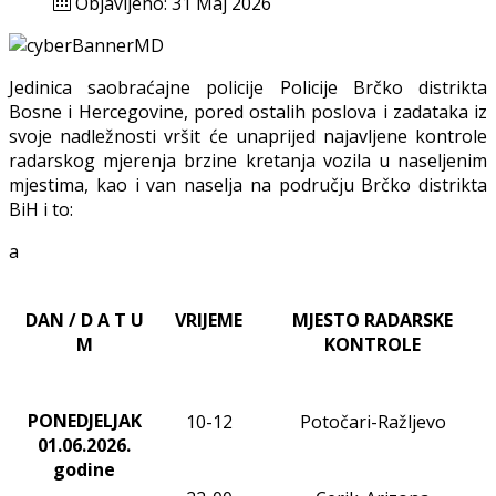
Objavljeno: 31 Maj 2026
Jedinica saobraćajne policije Policije Brčko distrikta
Bosne i Hercegovine, pored ostalih poslova i zadataka iz
svoje nadležnosti vršit će unaprijed najavljene kontrole
radarskog mjerenja brzine kretanja vozila u naseljenim
mjestima, kao i van naselja na području Brčko distrikta
BiH i to:
a
DAN / D A T U
VRIJEME
MJESTO RADARSKE
M
KONTROLE
PONEDJELJAK
10-12
Potočari-Ražljevo
01.06.2026.
godine