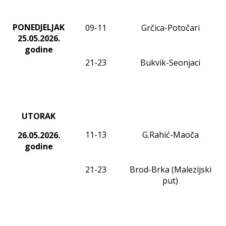
PONEDJELJAK
09-11
Grčica-Potočari
25.05.2026.
godine
21-23
Bukvik-Seonjaci
UTORAK
11-13
G.Rahić-Maoča
26.05.2026.
godine
21-23
Brod-Brka (Malezijski
put)