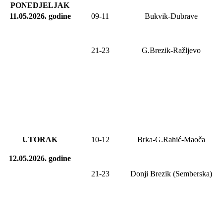
PONEDJELJAK
11.05.2026
.
godine
09-11
Bukvik-Dubrave
21-23
G.Brezik
-Ražljevo
UTORAK
10-12
Brka-G.Rahić-Maoča
12.05.2026.
godine
21-2
3
Donji Brezik (Semberska)