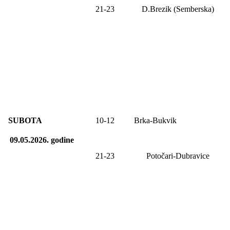
21-2
3
D.Brezik (Semberska)
SUBOTA
10-12
Brka-Bukvik
09.05.2026.
godine
21-23
Potočari-Dubravice