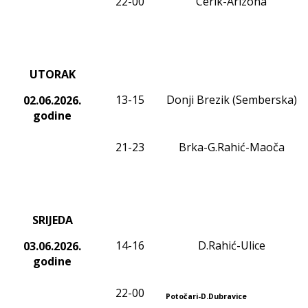
22-00
Cerik-Arizona
UTORAK
13-15
Donji Brezik (Semberska)
02.06.2026.
godine
21-23
Brka-G.Rahić-Maoča
SRIJEDA
14-16
D.Rahić-Ulice
03.06.2026.
godine
22-00
Potočari-D.Dubravice