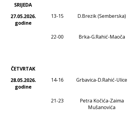
SRIJEDA
13-15
D.Brezik (Semberska)
27.05.2026.
godine
22-00
Brka-G.Rahić-Maoča
ČETVRTAK
14-16
Grbavica-D.Rahić-Ulice
28.05.2026.
godine
21-23
Petra Kočića-Zaima
Mušanovića