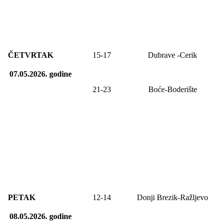
ČETVRTAK
15-17
Dubrave -Cerik
07.05.2026.
godine
21-23
Boće-Boderište
PETAK
12-14
Donji Brezik-Ražljevo
08.05.2026.
godine