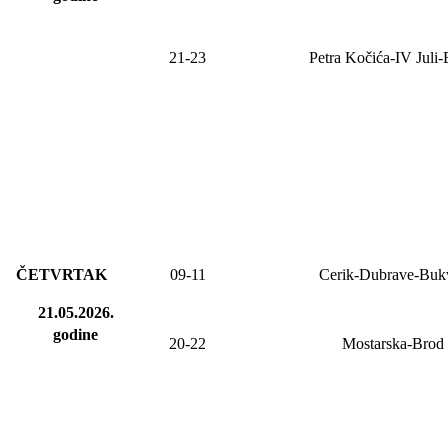
21-23
Petra
K
očića-IV Juli
ČETVRTAK
09-11
Cerik-Dubrave-Buk
21.05.2026.
godine
20-22
Mostarska-Brod