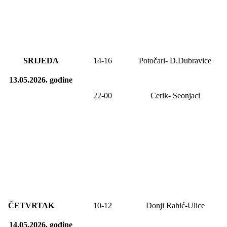
SRIJEDA
14-16
Potočari- D.Dubravice
13.05.2026.
godine
22-00
Cerik-
Seonjaci
ČETVRTAK
10-12
Donji Rahić-Ulice
14.05.2026.
godine