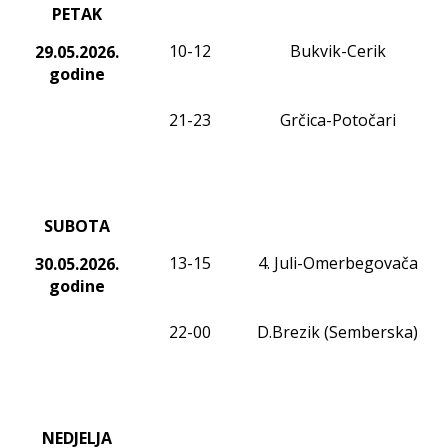
PETAK
10-12
Bukvik-Cerik
29.05.2026.
godine
21-2
3
Grčica-Potočari
SUBOTA
13-15
4. Juli-
Omerbegovača
30.05.2026.
godine
22-00
D.Brezik (Semberska)
NEDJELJA