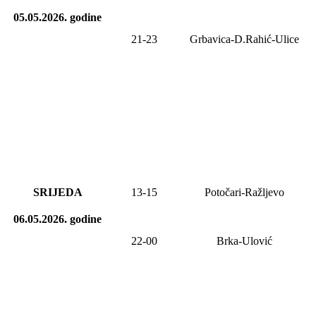
05.05.2026.
godine
21-23
Grbavica-D.Rahić-Ulice
SRIJEDA
13-15
Potočari-Ražljevo
06.05.2026.
godine
22-00
Brka-Ulović