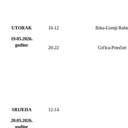
UTORAK
10-12
Brka-Gornji Rahi
19.05.2026.
godine
2
0
-2
2
Grčica-Potočari
SRIJEDA
12-14
20.05.2026.
godine