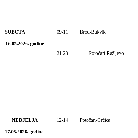
SUBOTA
09
-1
1
Brod-Bukvik
16.05.2026.
godine
21-23
Potočari-Ražljevo
NEDJELJA
12
-1
4
Potočari-Grčica
17.05.2026.
godine