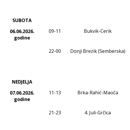
SUBOTA
09
-1
1
Bukvik-Cerik
06.06.2026.
godine
22-00
Donji Brezik (Semberska)
NEDJELJA
11-13
Brka-Rahić-Maoča
07.06.2026.
godine
21-23
4. Juli-
Grčica