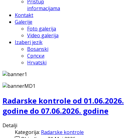
Pristup
informacijama
Kontakt
Galerije
Foto galerija
Video galerija
Izaberi jezik
Bosanski
Српски
Hrvatski
Radarske kontrole od 01.06.2026.
godine do 07.06.2026. godine
Detalji
Kategorija:
Radarske kontrole