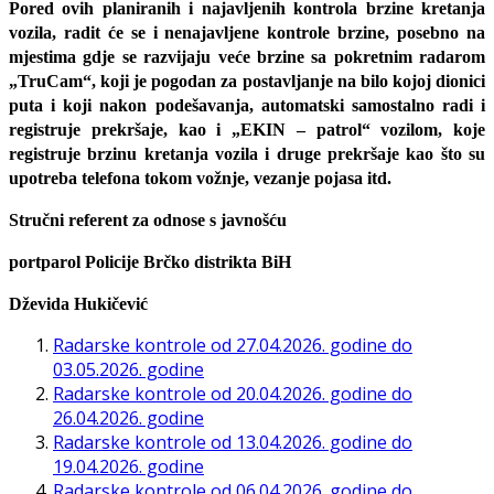
Pored ovih planiranih i najavljenih kontrola brzine kretanja
vozila, radit će se i nenajavljene kontrole brzine, posebno na
mjestima gdje se razvijaju veće brzine sa pokretnim radarom
„TruCam“, koji je pogodan za postavljanje na bilo kojoj dionici
puta i koji nakon podešavanja, automatski samostalno radi i
registruje prekršaje, kao i „EKIN – patrol“ vozilom, koje
registruje brzinu kretanja vozila i druge prekršaje kao što su
upotreba telefona tokom vožnje, vezanje pojasa itd.
Stručni referent za odnose s javnošću
portparol Policije Brčko distrikta BiH
Dževida Hukičević
Radarske kontrole od 27.04.2026. godine do
03.05.2026. godine
Radarske kontrole od 20.04.2026. godine do
26.04.2026. godine
Radarske kontrole od 13.04.2026. godine do
19.04.2026. godine
Radarske kontrole od 06.04.2026. godine do