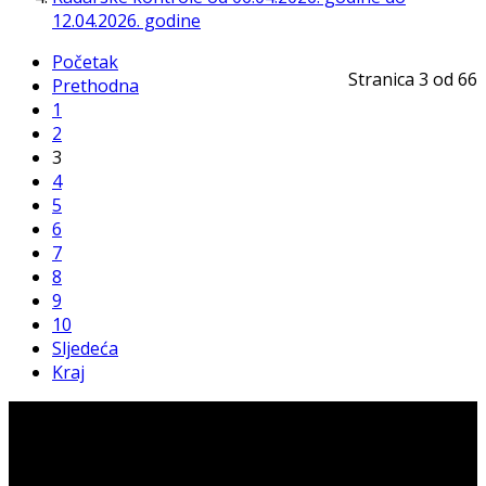
12.04.2026. godine
Početak
Stranica 3 od 66
Prethodna
1
2
3
4
5
6
7
8
9
10
Sljedeća
Kraj