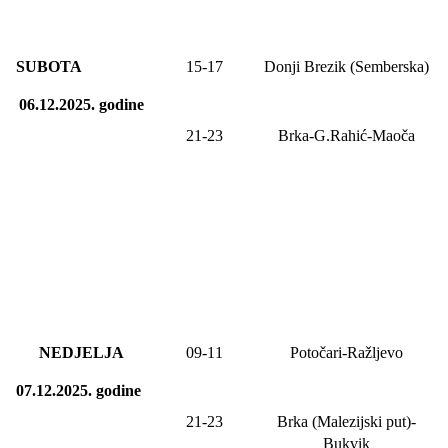
SUBOTA
15
-
17
Donji Brezik (Semberska)
06.12.2025.
godine
21-23
Brka-G.Rahić-Maoča
NEDJELJA
09
-1
1
Potočari-Ražljevo
07.12.2025.
godine
21-23
Brka (Malezijski put)-
Bukvik