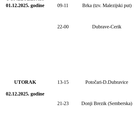
01.12.2025
.
godine
09-11
Brka (tzv. Malezijski put)
22-00
Dubrave-Cerik
UTORAK
13-15
Potočari-D.Dubravice
02.12.2025.
godine
21-2
3
Donji Brezik (Semberska)