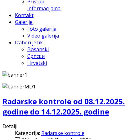
Pristup
informacijama
Kontakt
Galerije
Foto galerija
Video galerija
Izaberi jezik
Bosanski
Српски
Hrvatski
Radarske kontrole od 08.12.2025.
godine do 14.12.2025. godine
Detalji
Kategorija:
Radarske kontrole