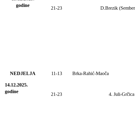
godine
21-23
D.Brezik (Sember
NEDJELJA
11-13
Brka-Rahić-Maoča
14.12.2025.
godine
21-23
4. Juli-
Grčica