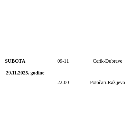
SUBOTA
09
-1
1
Cerik-Dubrave
29.11.2025.
godine
22-00
Potočari-Ražljevo