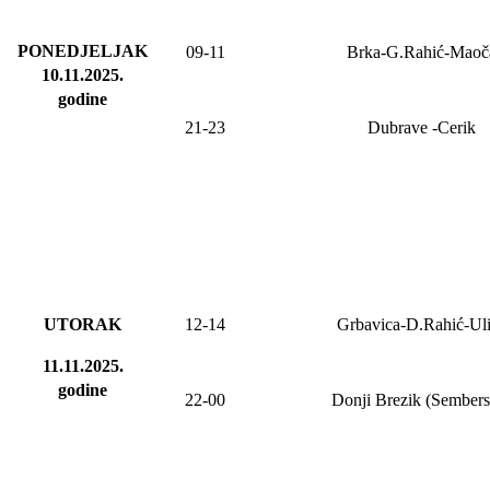
PONEDJELJAK
09-11
Brka-G.Rahić-Maoč
10.11.2025
.
godine
21-23
Dubrave
-Cerik
UTORAK
12-14
Grbavica-D.Rahić-Ul
11.11.2025.
godine
22-00
Donji Brezik (Sembers