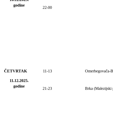
godine
22-00
ČETVRTAK
11-13
Omerbegovača-B
11.12.2025.
godine
21-23
Brka (Malezijski 