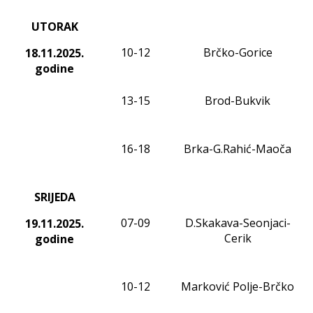
UTORAK
10-12
Brčko-Gorice
18.11
.2025.
godine
13-15
Brod-Bukvik
16-18
Brka-G.Rahić-Maoča
SRIJEDA
0
7
-
09
D.Skakava-Seonjaci-
19.11
.2025.
Cerik
godine
10-12
Marković Polje-Brčko