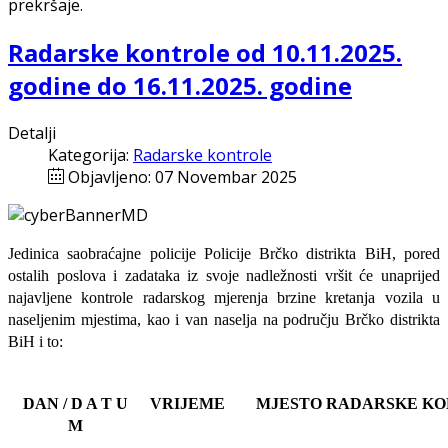
prekršaje.
Radarske kontrole od 10.11.2025.
godine do 16.11.2025. godine
Detalji
Kategorija:
Radarske kontrole
Objavljeno: 07 Novembar 2025
Jedinica saobraćajne policije Policije Brčko distrikta BiH, pored
ostalih poslova i zadataka iz svoje nadležnosti
vršit će
unaprijed
najavljene
kontrole radarskog mjerenja brzine kretanja vozila u
naseljenim mjestima, kao i van naselja na području Brčko distrikta
BiH i to:
DAN / D A T U
VRIJEME
MJESTO RADARSKE K
M