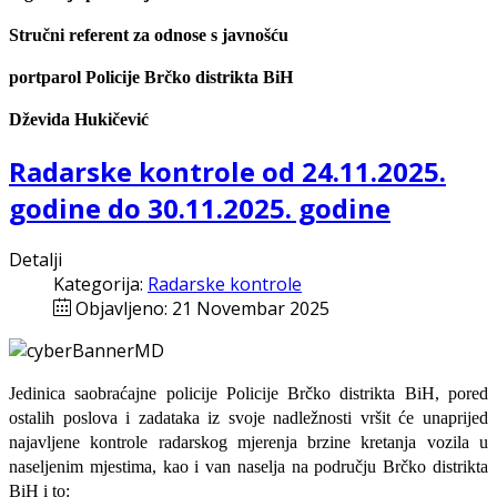
Stručni referent za odnose s javnošću
portparol Policije Brčko distrikta BiH
Dževida Hukičević
Radarske kontrole od 24.11.2025.
godine do 30.11.2025. godine
Detalji
Kategorija:
Radarske kontrole
Objavljeno: 21 Novembar 2025
Jedinica saobraćajne policije Policije Brčko distrikta BiH, pored
ostalih poslova i zadataka iz svoje nadležnosti
vršit će
unaprijed
najavljene
kontrole radarskog mjerenja brzine kretanja vozila u
naseljenim mjestima, kao i van naselja na području Brčko distrikta
BiH i to: