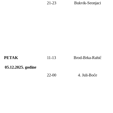
21-23
Bukvik-Seonjaci
PETAK
11-1
3
Brod-Brka-Rahić
05.12.2025.
godine
22-00
4. Juli-
Boće