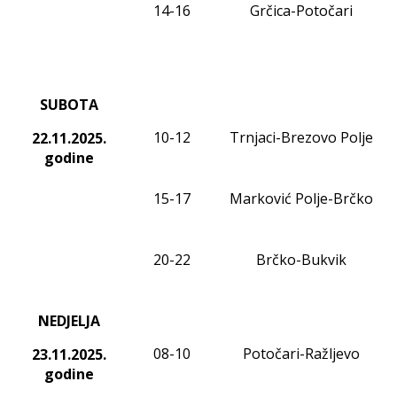
1
4
-1
6
Grčica-Potočari
SUBOTA
10-12
Trnjaci-Brezovo Polje
22.11
.2025.
godine
15-17
Marković Polje-Brčko
20-22
Brčko-Bukvik
NEDJELJA
08
-10
Potočari-Ražljevo
23.11
.2025.
godine