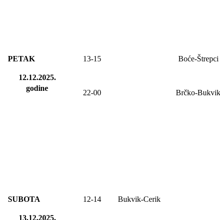
PETAK
13
-15
Boće-Štrepci
12.12.2025.
godine
22-00
Brčko-Bukvi
SUBOTA
12
-1
4
Bukvik-Cerik
13.12.2025.