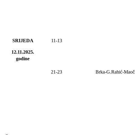
SRIJEDA
11-13
12.11.2025.
godine
21-23
Brka-G.Rahić-Maoč