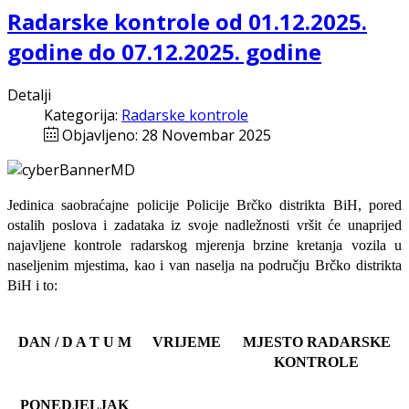
Radarske kontrole od 01.12.2025.
godine do 07.12.2025. godine
Detalji
Kategorija:
Radarske kontrole
Objavljeno: 28 Novembar 2025
Jedinica saobraćajne policije Policije Brčko distrikta BiH, pored
ostalih poslova i zadataka iz svoje nadležnosti
vršit će
unaprijed
najavljene
kontrole radarskog mjerenja brzine kretanja vozila u
naseljenim mjestima, kao i van naselja na području Brčko distrikta
BiH i to:
DAN / D A T U M
VRIJEME
MJESTO RADARSKE
KONTROLE
PONEDJELJAK