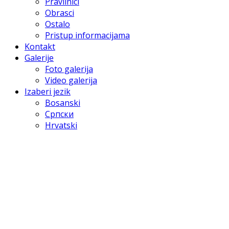
Pravilnici
Obrasci
Ostalo
Pristup informacijama
Kontakt
Galerije
Foto galerija
Video galerija
Izaberi jezik
Bosanski
Српски
Hrvatski