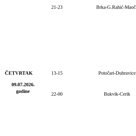
21-23
Brka-G.Rahić-Maoč
ČETVRTAK
13-15
Potočari-Dubravice
09.07.2026.
godine
22-00
Bukvik-Cerik