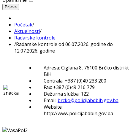
Prijava
Početak
/
Aktuelnosti
/
Radarske kontrole
/
Radarske kontrole od 06.07.2026. godine do
12.07.2026. godine
Adresa: Ciglana 8, 76100 Brčko distrikt
BiH
Centrala: +387 (0)49 233 200
Fax: +387 (0)49 216 779
Dežurna služba: 122
Email:
brcko@policijabdbih.gov.ba
Website:
http://www.policijabdbih.gov.ba