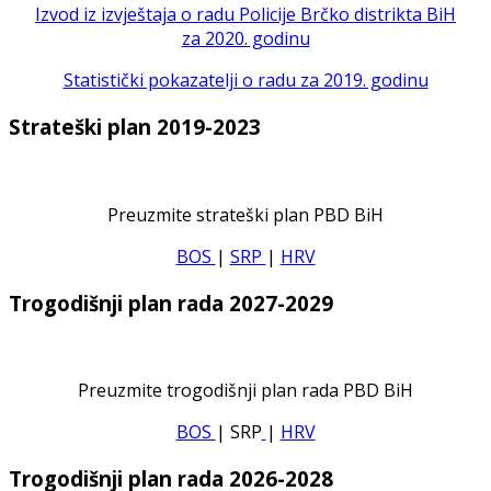
Izvod iz izvještaja o radu Policije Brčko distrikta BiH
za 2020. godinu
Statistički pokazatelji o radu za 2019. godinu
Strateški plan 2019-2023
Preuzmite strateški plan PBD BiH
BOS
|
SRP
|
HRV
Trogodišnji plan rada 2027-2029
Preuzmite trogodišnji plan rada PBD BiH
BOS
| SRP
|
HRV
Trogodišnji plan rada 2026-2028