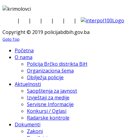
|
|
|
|
|
|
Copyright © 2019 policijabdbih.gov.ba
Goto Top
Početna
O nama
Policija Brčko distrikta BiH
Organizaciona šema
Obilježja policije
Aktuelnosti
Saopštenja za javnost
Izvještaji za medije
Servisne Informacije
Konkursi / Oglasi
Radarske kontrole
Dokumenti
Zakoni