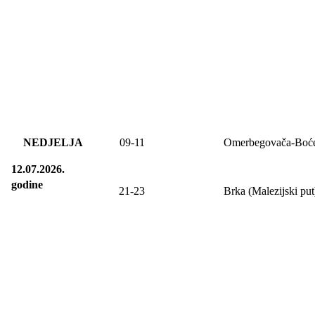
NEDJELJA
09
-11
Omerbegovača-Boć
12.07.2026.
godine
21-23
Brka (Malezijski put