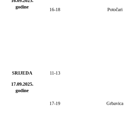
16.09.2025.
godine
16-18
Potočari
SRIJEDA
11-13
17.09.2025.
godine
17-19
Grbavica