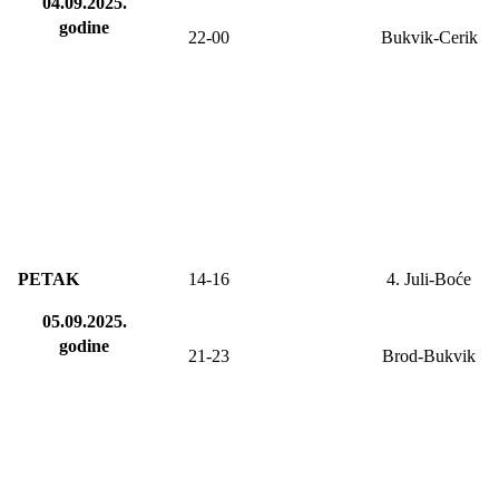
04.09.2025.
godine
22-00
Bukvik-Cerik
PETAK
14-
16
4. Juli-Boće
05.09.2025.
godine
21-23
Brod-Bukvik