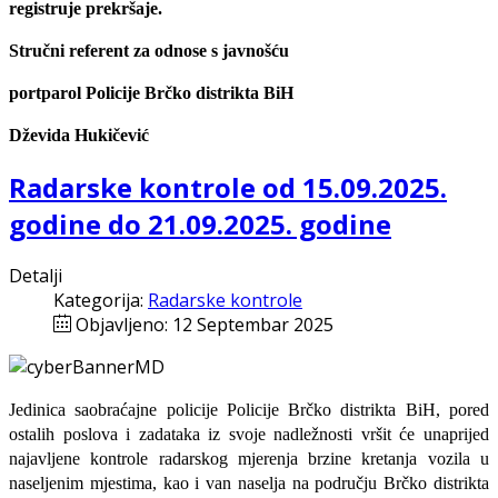
registruje prekršaje.
Stručni referent za odnose s javnošću
portparol Policije Brčko distrikta BiH
Dževida Hukičević
Radarske kontrole od 15.09.2025.
godine do 21.09.2025. godine
Detalji
Kategorija:
Radarske kontrole
Objavljeno: 12 Septembar 2025
Jedinica saobraćajne policije Policije Brčko distrikta BiH, pored
ostalih poslova i zadataka iz svoje nadležnosti
vršit će
unaprijed
najavljene
kontrole radarskog mjerenja brzine kretanja vozila u
naseljenim mjestima, kao i van naselja na području Brčko distrikta