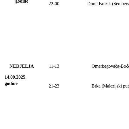
godine
22-00
Donji Brezik (Sembers
NEDJELJA
11
-
13
Omerbegovača-Boć
14.09.2025.
godine
21-23
Brka (Malezijski put