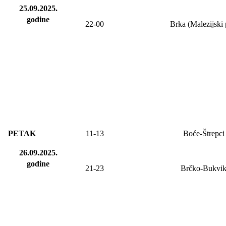
25.09.2025.
godine
22-00
Brka (Malezijski 
PETAK
11-13
Boće-Štrepci
26.09.2025.
godine
21-23
Brčko-Bukvi