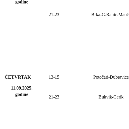
godine
21-23
Brka-G.Rahić-Maoč
ČETVRTAK
13-15
Potočari-Dubravice
11.09.2025.
godine
21-23
Bukvik-Cerik