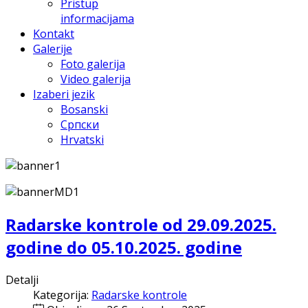
Pristup
informacijama
Kontakt
Galerije
Foto galerija
Video galerija
Izaberi jezik
Bosanski
Српски
Hrvatski
Radarske kontrole od 29.09.2025.
godine do 05.10.2025. godine
Detalji
Kategorija:
Radarske kontrole