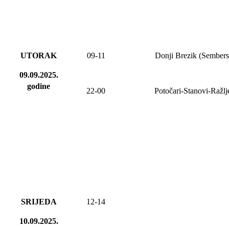
UTORAK
09-11
Donji Brezik (Sembers
09.09.2025.
godine
22-00
Potočari-Stanovi-Ražl
SRIJEDA
12-14
10.09.2025.