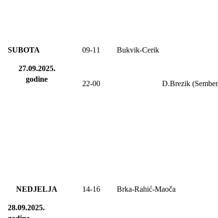
SUBOTA
09
-1
1
Bukvik-Cerik
27.09.2025.
godine
22-00
D.Brezik (Sember
NEDJELJA
14-16
Brka-Rahić-Maoča
28.09.2025.