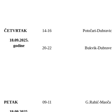
ČETVRTAK
14-16
Potočari-Dubravic
18.09.2025.
godine
20-22
Bukvik-Dubrave
PETAK
09-
11
G.Rahić-Maoča
19.09.2025.