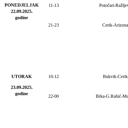
PONEDJELJAK
11-13
Potočari-Ražlje
22.09.2025
.
godine
21-23
Cerik-Arizon
UTORAK
10-12
Bukvik-Cerik
23.09.2025.
godine
22-00
Brka-G.Rahić-M