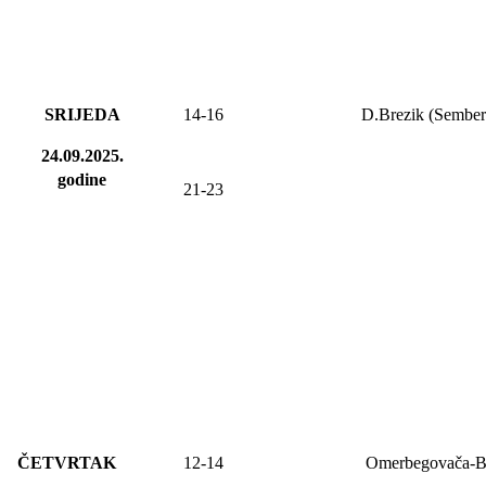
SRIJEDA
14-1
6
D.Brezik (Sember
24.09.2025.
godine
21-23
ČETVRTAK
12-14
Omerbegovača-B