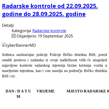
Radarske kontrole od 22.09.2025.
godine do 28.09.2025. godine
Detalji
Kategorija:
Radarske kontrole
Objavljeno: 19 Septembar 2025
Jedinica saobraćajne policije Policije Brčko distrikta BiH, pored
ostalih poslova i zadataka iz svoje nadležnosti
vršit će
unaprijed
najavljene
kontrole radarskog mjerenja brzine kretanja vozila u
naseljenim mjestima, kao i van naselja na području Brčko distrikta
BiH i to:
DAN / D A T U
VRIJEME
MJESTO RADARSKE 
M