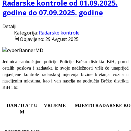
Radarske kontrole od 01.09.2025.
godine do 07.09.2025. godine
Detalji
Kategorija:
Radarske kontrole
Objavljeno: 29 Avgust 2025
Jedinica saobraćajne policije Policije Brčko distrikta BiH, pored
ostalih poslova i zadataka iz svoje nadležnosti
vršit će
unaprijed
najavljene
kontrole radarskog mjerenja brzine kretanja vozila u
naseljenim mjestima, kao i van naselja na području Brčko distrikta
BiH i to:
DAN / D A T U
VRIJEME
MJESTO RADARSKE K
M