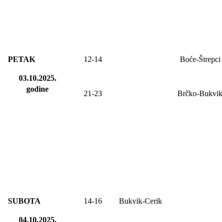
PETAK
12
-14
Boće-Štrepci
03.10.2025.
godine
21-23
Brčko-Bukvi
SUBOTA
14-16
Bukvik-Cerik
04.10.2025.