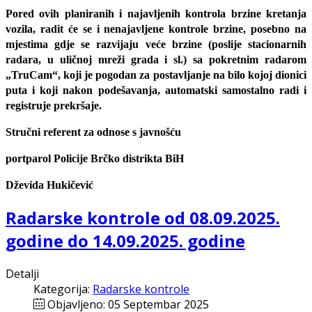
Pored ovih planiranih i najavljenih kontrola brzine kretanja
vozila, radit će se i nenajavljene kontrole brzine, posebno na
mjestima gdje se razvijaju veće brzine (poslije stacionarnih
radara, u uličnoj mreži grada i sl.) sa pokretnim radarom
„TruCam“, koji je pogodan za postavljanje na bilo kojoj dionici
puta i koji nakon podešavanja, automatski samostalno radi i
registruje prekršaje.
Stručni referent za odnose s javnošću
portparol Policije Brčko distrikta BiH
Dževida Hukičević
Radarske kontrole od 08.09.2025.
godine do 14.09.2025. godine
Detalji
Kategorija:
Radarske kontrole
Objavljeno: 05 Septembar 2025