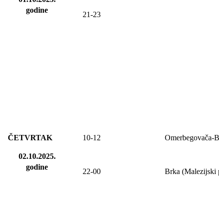
godine
21-23
ČETVRTAK
10-12
Omerbegovača-B
02.10.2025.
godine
22-00
Brka (Malezijski 