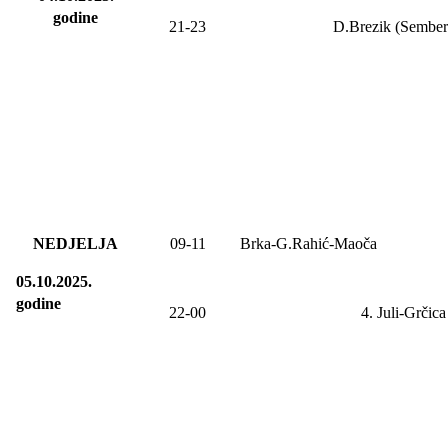
godine
21-23
D.Brezik (Sember
NEDJELJA
09-11
Brka-G.Rahić-Maoča
05.10.2025.
godine
22
-00
4. Juli-
Grčica