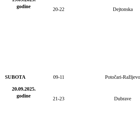
godine
20-22
Dejtonska
SUBOTA
09-11
Potočari-Ražljev
20.09.2025.
godine
21-23
Dubrave