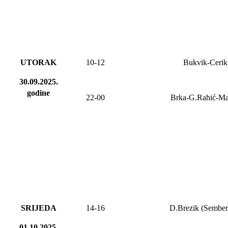
UTORAK
10-12
Bukvik-Cerik
30.09.2025.
godine
22-00
Brka-G.Rahić-M
SRIJEDA
14-16
D.Brezik (Sember
01.10.2025.