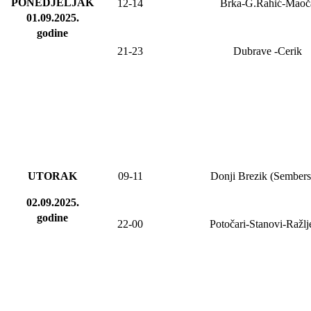
PONEDJELJAK
12-14
Brka-G.Rahić-Maoč
01.09.2025
.
godine
21-23
Dubrave
-Cerik
UTORAK
09-11
Donji Brezik (Sembers
02.09.2025.
godine
22-00
Potočari-Stanovi-Ražl