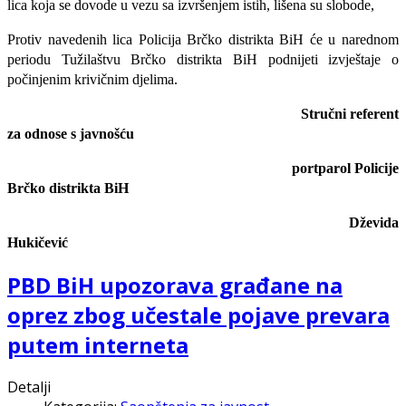
lica koja se dovode u vezu sa izvršenjem istih, lišena su slobode,
Protiv navedenih lica Policija Brčko distrikta BiH će u narednom
periodu Tužilaštvu Brčko distrikta BiH podnijeti izvještaje o
počinjenim krivičnim djelima.
Stručni referent
za odnose s javnošću
portparol Policije
Brčko distrikta BiH
Dževida
Hukičević
PBD BiH upozorava građane na
oprez zbog učestale pojave prevara
putem interneta
Detalji