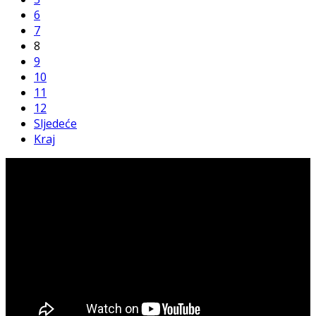
6
7
8
9
10
11
12
Sljedeće
Kraj