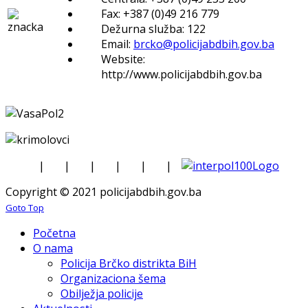
Fax: +387 (0)49 216 779
Dežurna služba: 122
Email:
brcko@policijabdbih.gov.ba
Website:
http://www.policijabdbih.gov.ba
|
|
|
|
|
|
Copyright © 2021 policijabdbih.gov.ba
Goto Top
Početna
O nama
Policija Brčko distrikta BiH
Organizaciona šema
Obilježja policije