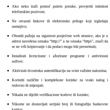
Ako neko traži pomoć putem poruke, provjeriti istinitost
telefonskim pozivom;
Ne otvarati linkove ili elektronske priloge koji izgledaju
sumnjivo;
Obratiti pažnju na sigurnost posjećene web stranice, ako je u
adresi navedena oznaka “http://” a ne oznaka “https”, znači da
se ne vrši kriptovanje i da podaci mogu biti presretnuti;
Instalirati licencirane i ažurirane programe i antivirusni
softver;
Aktivirati dvostruku autentifikaciju na svim važnim nalozima;
Koristiti različite i kompleksne lozinke za svaki nalog i
redovno ih mijenjati;
Nikada ne dijeliti verifikacione kodove ili lozinke;
Nikome ne dostavljati serijski broj ili fotografiju bankovne
kartice;