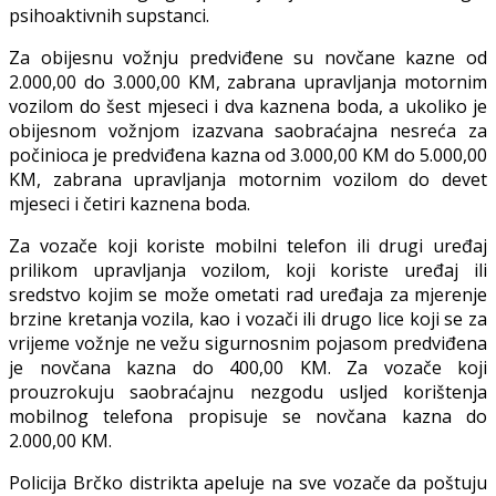
psihoaktivnih supstanci.
Za obijesnu vožnju predviđene su novčane kazne od
2.000,00 do 3.000,00 KM, zabrana upravljanja motornim
vozilom do šest mjeseci i dva kaznena boda, a ukoliko je
obijesnom vožnjom izazvana saobraćajna nesreća za
počinioca je predviđena kazna od 3.000,00 KM do 5.000,00
KM, zabrana upravljanja motornim vozilom do devet
mjeseci i četiri kaznena boda.
Za vozače koji koriste mobilni telefon ili drugi uređaj
prilikom upravljanja vozilom, koji koriste uređaj ili
sredstvo kojim se može ometati rad uređaja za mjerenje
brzine kretanja vozila, kao i vozači ili drugo lice koji se za
vrijeme vožnje ne vežu sigurnosnim pojasom predviđena
je novčana kazna do 400,00 KM. Za vozače koji
prouzrokuju saobraćajnu nezgodu usljed korištenja
mobilnog telefona propisuje se novčana kazna do
2.000,00 KM.
Policija Brčko distrikta apeluje na sve vozače da poštuju