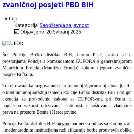
zvaničnoj posjeti PBD BiH
Detalji
Kategorija:
Saopštenja za javnost
Objavljeno: 20 Svibanj 2026
Šef Policije Brčko distrikta BiH, Goran Pisić, sastao se u
prostorijama Policije s komandantom EUFORA-a generalmajorom
Mauriciom Fronda (Maurizio Fronda), tokom njegove zvanične
posjete Brčkom.
Tokom sastanka razgovarano je o trenunoj sigurnosnoj situaciji, ali i
o kontinuiranoj saradnji između Policije Brčko distrikta BiH i drugih
agencija za provođenje zakona sa EUFOR-om, pri čemu je
naglašena važnost održavanja stabilnosti i poštovanja vladavine
prava na prostoru Bosne i Hercegovine.
Policija Brčko distrikta BiH njeguje partnerski odnos sa srodnim, ali
i međunarodnim institucijama radi efikasnije borbe protiv svih oblika