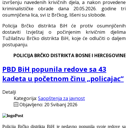
izvršenju navedenih krivičnih djela, a nakon provedene
kriminalističke obrade dana 20.05.2026. godine tri
osumnjičena lica, svi iz Brčkog, lišeni su slobode.
Policija Brčko distrikta BiH će protiv osumnjičenih
dostaviti Izvještaj o počinjenim krivičnim djelima
Tužilaštvu Brčko distrikta BiH, koje će odlučiti o daljem
postupanju.
POLICIJA BRČKO DISTRIKTA
BOSNE I HERCEGOVINE
PBD BiH popunila redove sa 43
kadeta u početnom činu „policajac“
Detalji
Kategorija:
Saopštenja za javnost
Objavljeno: 20 Svibanj 2026
Policija Brčko distrikta BiH je nedavno popunila svoje redove sa