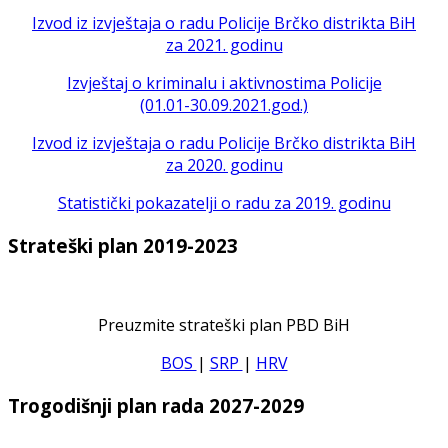
Izvod iz izvještaja o radu Policije Brčko distrikta BiH
za 2021. godinu
Izvještaj o kriminalu i aktivnostima Policije
(01.01-30.09.2021.god.)
Izvod iz izvještaja o radu Policije Brčko distrikta BiH
za 2020. godinu
Statistički pokazatelji o radu za 2019. godinu
Strateški plan 2019-2023
Preuzmite strateški plan PBD BiH
BOS
|
SRP
|
HRV
Trogodišnji plan rada 2027-2029