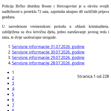
Policija Brčko distrikta Bosne i Hercegovine je u okviru svojih
nadležnosti u protekla 72 sata, zaprimila ukupno 48 različitih prijava
građana.
U navedenom vremenskom periodu u oblasti kriminaliteta,
zabilježena su dva krivična djela, jedno narušavanje javnog reda i
mira, te dvije saobraćajne nezgode.
Servisne informacije 31.07.2026. godine
Servisne informacije 30.07.2026. godine
Servisne informacije 29.07.2026. godine
Servisne informacije 28.07.2026. godine
1
Stranica 1 od 228
2
3
4
5
6
7
8