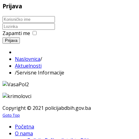
Prijava
Zapamti me
Prijava
Naslovnica
/
Aktuelnosti
/
Servisne Informacije
Copyright © 2021 policijabdbih.gov.ba
Goto Top
Početna
O nama