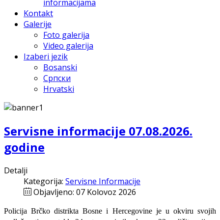
informacijama
Kontakt
Galerije
Foto galerija
Video galerija
Izaberi jezik
Bosanski
Српски
Hrvatski
Servisne informacije 07.08.2026.
godine
Detalji
Kategorija:
Servisne Informacije
Objavljeno: 07 Kolovoz 2026
Policija Brčko distrikta Bosne i Hercegovine je u okviru svojih