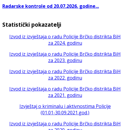
Radarske kontrole od 20.07.2026. godine...
Statistički pokazatelji
Izvod iz izvještaja o radu Policije Brčko distrikta BiH
za 2024. godinu
Izvod iz izvještaja o radu Policije Brčko distrikta BiH
za 2023. godinu
Izvod iz izvještaja o radu Policije Brčko distrikta BiH
za 2022. godinu
Izvod iz izvještaja o radu Policije Brčko distrikta BiH
za 2021. godinu
Izvještaj o kriminalu i aktivnostima Policije
(01.01-30.09.2021.god.)
Izvod iz izvještaja o radu Policije Brčko distrikta BiH