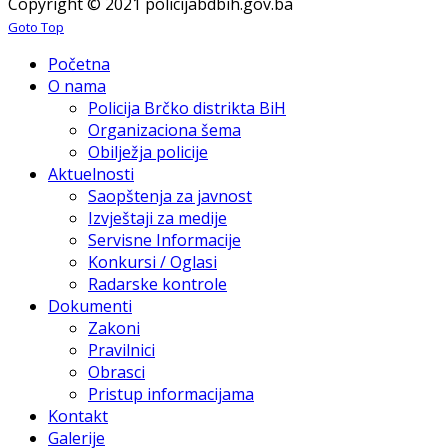
Copyright © 2021 policijabdbih.gov.ba
Goto Top
Početna
O nama
Policija Brčko distrikta BiH
Organizaciona šema
Obilježja policije
Aktuelnosti
Saopštenja za javnost
Izvještaji za medije
Servisne Informacije
Konkursi / Oglasi
Radarske kontrole
Dokumenti
Zakoni
Pravilnici
Obrasci
Pristup informacijama
Kontakt
Galerije