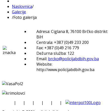
Naslovnica
/
Galerije
/
Foto galerija
Adresa: Ciglana 8, 76100 Brčko distrikt
BiH
Centrala: +387 (0)49 233 200
Fax: +387 (0)49 216 779
Dežurna služba: 122
Email:
brcko@policijabdbih.gov.ba
Website:
http://www.policijabdbih.gov.ba
|
|
|
|
|
|