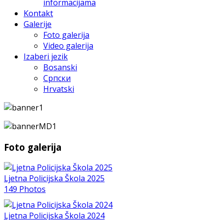
informacijama
Kontakt
Galerije
Foto galerija
Video galerija
Izaberi jezik
Bosanski
Српски
Hrvatski
Foto galerija
Ljetna Policijska Škola 2025
149 Photos
Ljetna Policijska Škola 2024