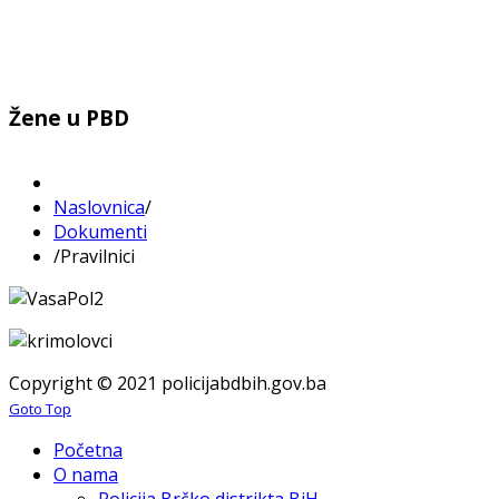
Žene u PBD
Naslovnica
/
Dokumenti
/
Pravilnici
Copyright © 2021 policijabdbih.gov.ba
Goto Top
Početna
O nama