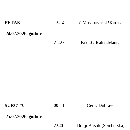
PETAK
12-
14
Z.Mušanovića-P.Kočića
24.07.2026.
godine
21-2
3
Brka-G.Rahić-Maoča
SUBOTA
09
-1
1
Cerik-Dubrave
25.07.2026.
godine
22-00
Donji Brezik (Semberska)