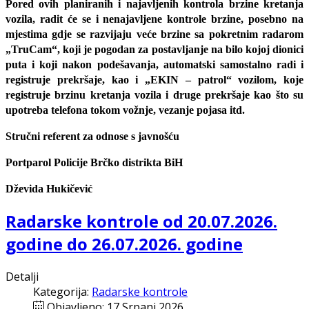
Pored ovih planiranih i najavljenih kontrola brzine kretanja
vozila, radit će se i nenajavljene kontrole brzine, posebno na
mjestima gdje se razvijaju veće brzine sa pokretnim radarom
„TruCam“, koji je pogodan za postavljanje na bilo kojoj dionici
puta i koji nakon podešavanja, automatski samostalno radi i
registruje prekršaje, kao i „EKIN – patrol“ vozilom, koje
registruje brzinu kretanja vozila i druge prekršaje kao što su
upotreba telefona tokom vožnje, vezanje pojasa itd.
Stručni referent za odnose s javnošću
Portparol Policije Brčko distrikta BiH
Dževida Hukičević
Radarske kontrole od 20.07.2026.
godine do 26.07.2026. godine
Detalji
Kategorija:
Radarske kontrole
Objavljeno: 17 Srpanj 2026