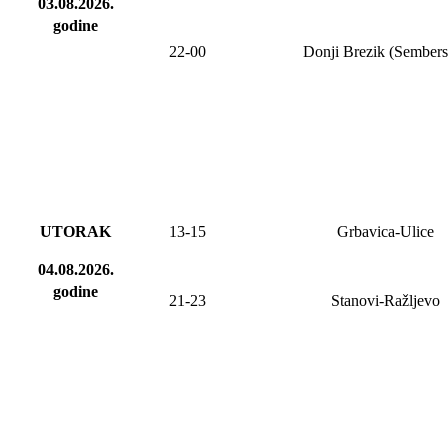
03.08.2026
.
godine
2
2
-
00
Donji Brezik (Sembers
UTORAK
13-15
Grbavica-Ulice
04.08.2026.
godine
21-23
Stanovi-Ražljevo