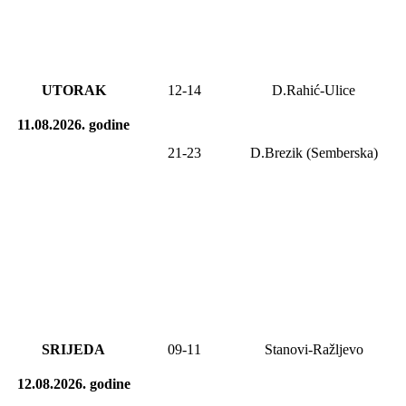
UTORAK
12-14
D.Rahić-Ulice
11.08.2026.
godine
21-2
3
D.Brezik (Semberska)
SRIJEDA
0
9
-1
1
Stanovi-Ražljevo
12.08.2026.
godine