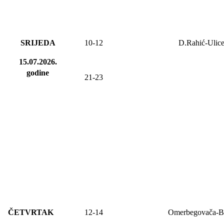
SRIJEDA
10-12
D.Rahić-Ulic
15.07.2026.
godine
21-23
ČETVRTAK
12-14
Omerbegovača-B