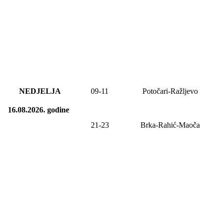
NEDJELJA
09
-
11
Potočari-Ražljevo
16.08.2026.
godine
21-23
Brka-Rahić-Maoča