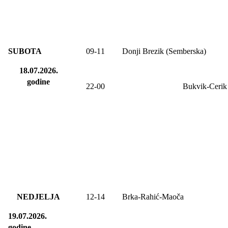
SUBOTA
09
-1
1
Donji Brezik (Semberska)
18.07.2026.
godine
22-00
Bukvik-Cerik
NEDJELJA
12-14
Brka-Rahić-Maoča
19.07.2026.
godine