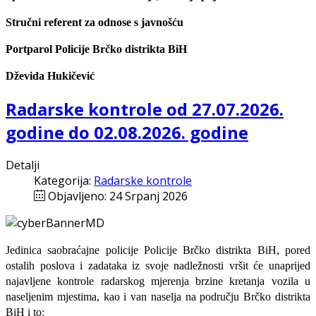
Stručni referent za odnose s javnošću
Portparol Policije Brčko distrikta BiH
Dževida Hukičević
Radarske kontrole od 27.07.2026.
godine do 02.08.2026. godine
Detalji
Kategorija:
Radarske kontrole
Objavljeno: 24 Srpanj 2026
Jedinica saobraćajne policije Policije Brčko distrikta BiH, pored
ostalih poslova i zadataka iz svoje nadležnosti
vršit će
unaprijed
najavljene
kontrole radarskog mjerenja brzine kretanja vozila u
naseljenim mjestima, kao i van naselja na području Brčko distrikta
BiH i to: