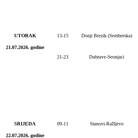
UTORAK
13-15
Donji Brezik (Semberska)
21.07.2026.
godine
21-23
Dubrave-Seonjaci
SRIJEDA
0
9
-1
1
Stanovi-Ražljevo
22.07.2026.
godine