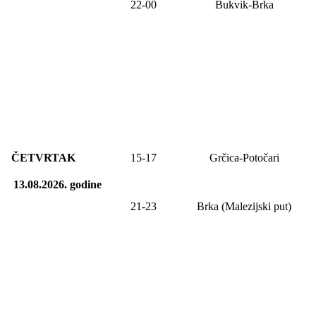
22-00
Bukvik-Brka
ČETVRTAK
15-17
Grčica-Potočari
13.08.2026.
godine
21-23
Brka (Malezijski put)