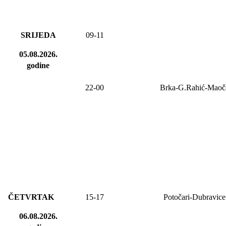
SRIJEDA
09
-
11
05.08.2026.
godine
2
2
-
00
Brka-G.Rahić-Maoč
ČETVRTAK
15-17
Potočari-Dubravice
06.08.2026.