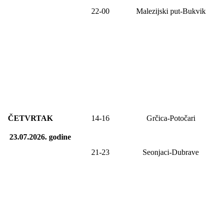
22-00
Malezijski put-Bukvik
ČETVRTAK
14-1
6
Grčica-Potočari
23.07.2026.
godine
21-23
Seonjaci-Dubrave