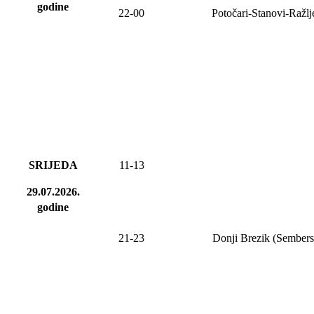
godine
22-00
Potočari-Stanovi-Ražl
SRIJEDA
11-13
29.07.2026.
godine
21-23
Donji Brezik (Sembers