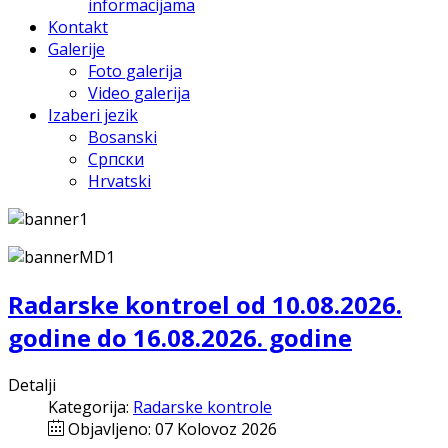
informacijama
Kontakt
Galerije
Foto galerija
Video galerija
Izaberi jezik
Bosanski
Српски
Hrvatski
Radarske kontroel od 10.08.2026.
godine do 16.08.2026. godine
Detalji
Kategorija:
Radarske kontrole
Objavljeno: 07 Kolovoz 2026