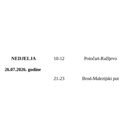
NEDJELJA
10
-
12
Potočari-Ražljevo
26.07.2026.
godine
21-23
Brod-Malezijski put