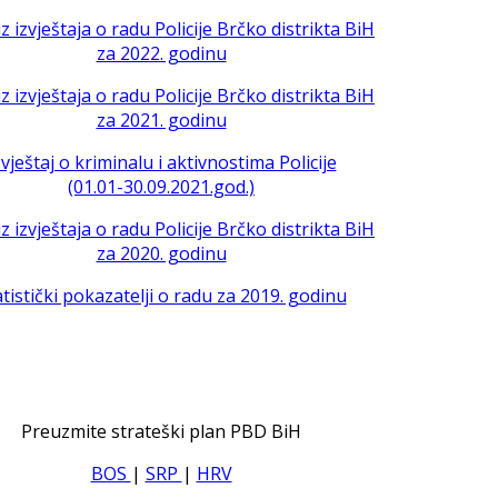
iz izvještaja o radu Policije Brčko distrikta BiH
za 2022. godinu
iz izvještaja o radu Policije Brčko distrikta BiH
za 2021. godinu
zvještaj o kriminalu i aktivnostima Policije
(01.01-30.09.2021.god.)
iz izvještaja o radu Policije Brčko distrikta BiH
za 2020. godinu
atistički pokazatelji o radu za 2019. godinu
Preuzmite strateški plan PBD BiH
BOS
|
SRP
|
HRV