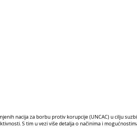
jenih nacija za borbu protiv korupcije (UNCAC) u cilju suzbij
ktivnosti. S tim u vezi više detalja o načinima i mogućnostim