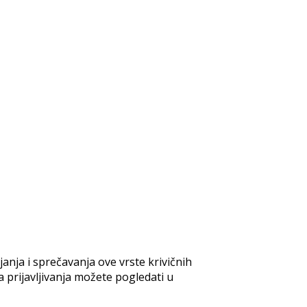
anja i sprečavanja ove vrste krivičnih
a prijavljivanja možete pogledati u