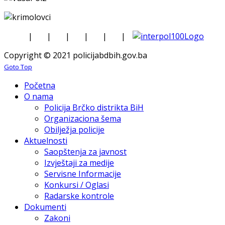
|
|
|
|
|
|
Copyright © 2021 policijabdbih.gov.ba
Goto Top
Početna
O nama
Policija Brčko distrikta BiH
Organizaciona šema
Obilježja policije
Aktuelnosti
Saopštenja za javnost
Izvještaji za medije
Servisne Informacije
Konkursi / Oglasi
Radarske kontrole
Dokumenti
Zakoni