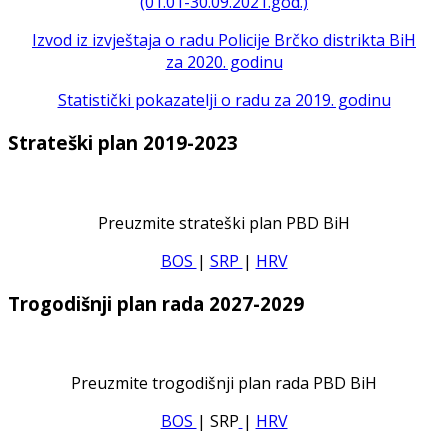
(01.01-30.09.2021.god.)
Izvod iz izvještaja o radu Policije Brčko distrikta BiH
za 2020. godinu
Statistički pokazatelji o radu za 2019. godinu
Strateški plan 2019-2023
Preuzmite strateški plan PBD BiH
BOS
|
SRP
|
HRV
Trogodišnji plan rada 2027-2029
Preuzmite trogodišnji plan rada PBD BiH
BOS
| SRP
|
HRV