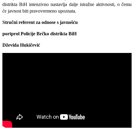
distrikta BiH intenzivno nastavlja dalje istražne aktivnosti, o čemu
će javnost biti pravovremeno upoznata.
Stručni referent za odnose s javnošću
portprol Policije Brčko distrikta BiH
Dževida Hukičević