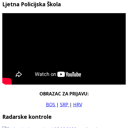
Ljetna Policijska Škola
OBRAZAC ZA PRIJAVU:
BOS
|
SRP
|
HRV
Radarske kontrole