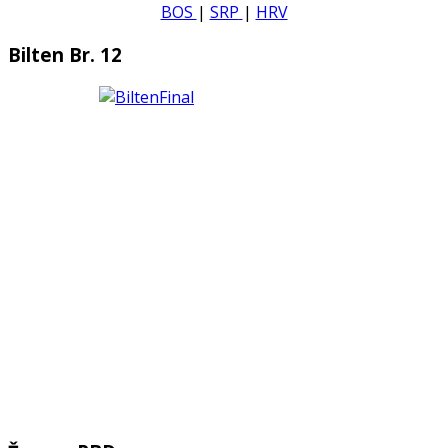
BOS
|
SRP
|
HRV
Bilten Br. 12