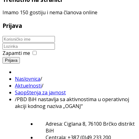
Imamo 150 gostiju i nema članova online
Prijava
Zapamti me
Prijava
Naslovnica
/
Aktuelnosti
/
Saopštenja za javnost
/
PBD BiH nastavlja sa aktivnostima u operativnoj
akciji kodnog naziva „OGANJ“
Adresa: Ciglana 8, 76100 Brčko distrikt
BiH
Centrala: +387 (0)49 233 200