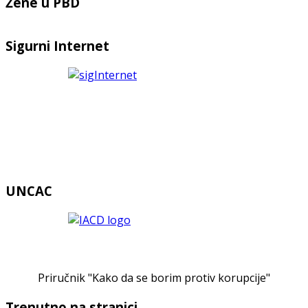
Žene u PBD
Sigurni Internet
UNCAC
Priručnik "Kako da se borim protiv korupcije"
Trenutno na stranici