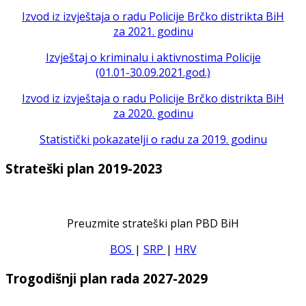
Izvod iz izvještaja o radu Policije Brčko distrikta BiH
za 2021. godinu
Izvještaj o kriminalu i aktivnostima Policije
(01.01-30.09.2021.god.)
Izvod iz izvještaja o radu Policije Brčko distrikta BiH
za 2020. godinu
Statistički pokazatelji o radu za 2019. godinu
Strateški plan 2019-2023
Preuzmite strateški plan PBD BiH
BOS
|
SRP
|
HRV
Trogodišnji plan rada 2027-2029