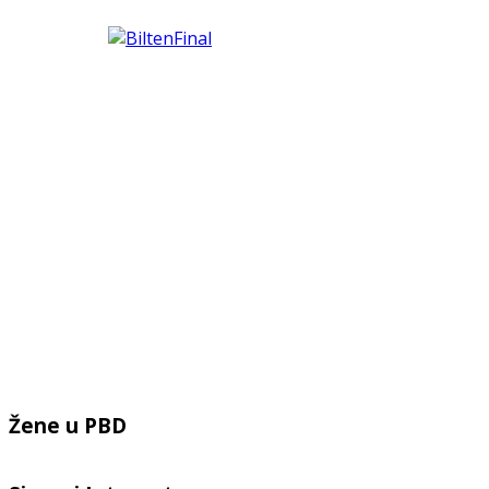
Žene u PBD