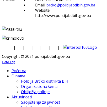
Email:
brcko@policijabdbih.gov.ba
Website:
http://www.policijabdbih.gov.ba
|
|
|
|
|
|
Copyright © 2021 policijabdbih.gov.ba
Goto Top
Početna
O nama
Policija Brčko distrikta BiH
Organizaciona šema
Obilježja policije
Aktuelnosti
Saopštenja za javnost