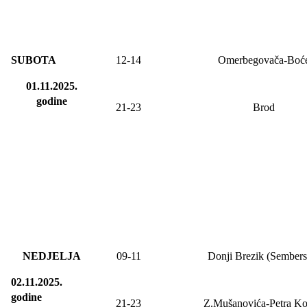
SUBOTA
12-14
Omerbegovača-Boć
01.11.2025.
godine
21-23
Brod
NEDJELJA
09
-11
Donji Brezik (Sembers
02.11.2025.
godine
21-23
Z.Mušanovića-Petra Ko