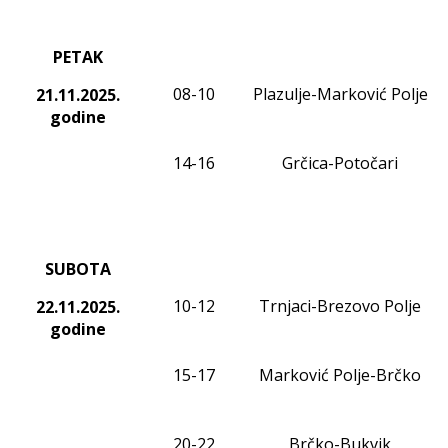
PETAK
0
8
-1
0
Plazulje-Marković Polje
21.11
.2025.
godine
1
4
-1
6
Grčica-Potočari
SUBOTA
10-12
Trnjaci-Brezovo Polje
22.11
.2025.
godine
15-17
Marković Polje-Brčko
20-22
Brčko-Bukvik