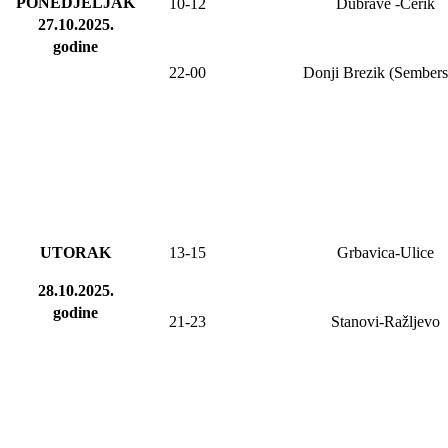
PONEDJELJAK
10-12
Dubrave
-Cerik
27.10.2025
.
godine
2
2
-
00
Donji Brezik (Sembers
UTORAK
13-15
Grbavica-Ulice
28.10.2025.
godine
21-23
Stanovi-Ražljevo