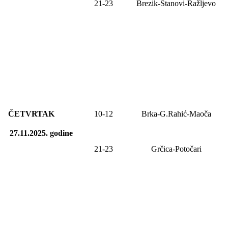
21-23
Brezik-Stanovi-Ražljevo
ČETVRTAK
10-1
2
Brka-G.Rahić-Maoča
27.11.2025.
godine
21-23
Grčica-Potočari