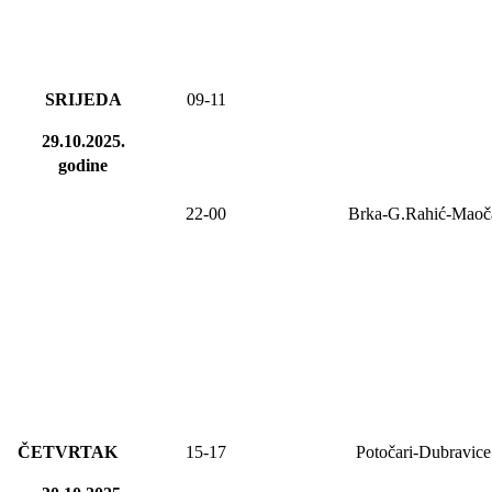
SRIJEDA
09
-
11
29.10.2025.
godine
2
2
-
00
Brka-G.Rahić-Maoč
ČETVRTAK
15-17
Potočari-Dubravice