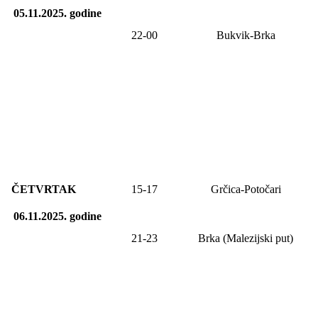
05.11.2025.
godine
22-00
Bukvik-Brka
ČETVRTAK
15-17
Grčica-Potočari
06.11.2025.
godine
21-23
Brka (Malezijski put)