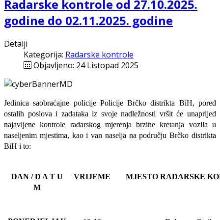
Radarske kontrole od 27.10.2025.
godine do 02.11.2025. godine
Detalji
Kategorija:
Radarske kontrole
Objavljeno: 24 Listopad 2025
Jedinica saobraćajne policije Policije Brčko distrikta BiH, pored
ostalih poslova i zadataka iz svoje nadležnosti
vršit će
unaprijed
najavljene
kontrole radarskog mjerenja brzine kretanja vozila u
naseljenim mjestima, kao i van naselja na području Brčko distrikta
BiH i to:
DAN / D A T U
VRIJEME
MJESTO RADARSKE K
M