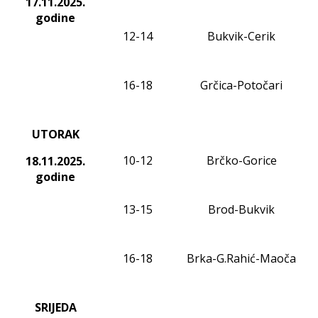
17.11
.2025.
godine
1
2
-14
Bukvik-Cerik
16-18
Grčica-Potočari
UTORAK
10-12
Brčko-Gorice
18.11
.2025.
godine
13-15
Brod-Bukvik
16-18
Brka-G.Rahić-Maoča
SRIJEDA