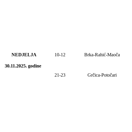
NEDJELJA
10-12
Brka-Rahić-Maoča
30.11.2025.
godine
21-23
Grčica-Potočari