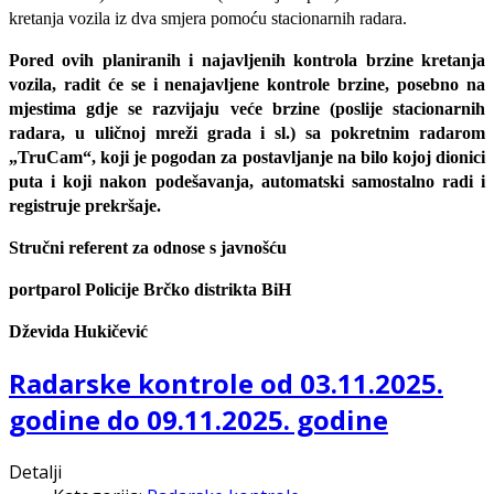
kretanja vozila iz dva smjera pomoću stacionarnih radara.
Pored ovih planiranih i najavljenih kontrola brzine kretanja
vozila, radit će se i nenajavljene kontrole brzine, posebno na
mjestima gdje se razvijaju veće brzine (poslije stacionarnih
radara, u uličnoj mreži grada i sl.) sa pokretnim radarom
„TruCam“, koji je pogodan za postavljanje na bilo kojoj dionici
puta i koji nakon podešavanja, automatski samostalno radi i
registruje prekršaje.
Stručni referent za odnose s javnošću
portparol Policije Brčko distrikta BiH
Dževida Hukičević
Radarske kontrole od 03.11.2025.
godine do 09.11.2025. godine
Detalji