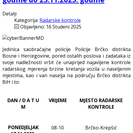
Detalji
Kategorija:
Radarske kontrole
Objavljeno: 16 Studeni 2025
Jedinica saobraćajne policije Policije Brčko distrikta
Bosne i Hercegovine, pored ostalih poslova i zadataka iz
svoje nadležnosti vršit će unaprijed najavljene kontrole
radarskog mjerenja brzine kretanja vozila u naseljenim
mjestima, kao i van naselja na području Brčko distrikta
BiH i to:
DAN / D A T U
VRIJEME
MJESTO RADARSKE
M
KONTROLE
PONEDJELJAK
08-10
Brčko-Krepšić