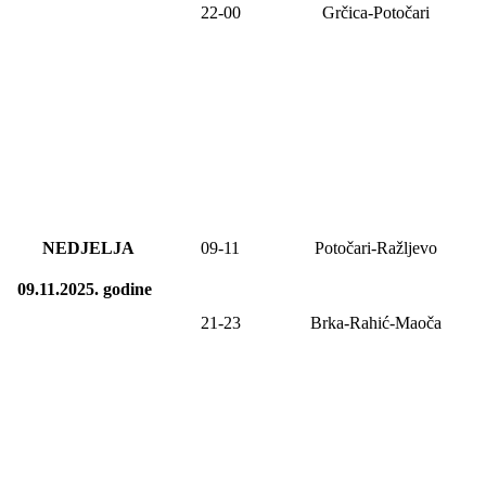
22-00
Grčica-Potočari
NEDJELJA
09
-
11
Potočari-Ražljevo
09.11.2025.
godine
21-23
Brka-Rahić-Maoča