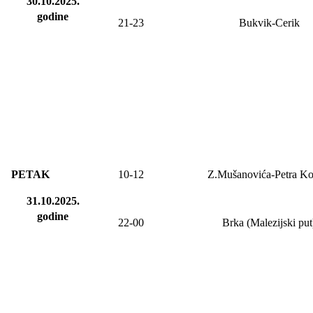
30.10.2025.
godine
21-23
Bukvik-Cerik
PETAK
10-
12
Z.Mušanovića-Petra Ko
31.10.2025.
godine
2
2
-
00
Brka (Malezijski put