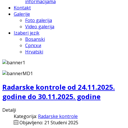
informacijama
Kontakt
Galerije
Foto galerija
Video galerija
Izaberi jezik
Bosanski
Српски
Hrvatski
Radarske kontrole od 24.11.2025.
godine do 30.11.2025. godine
Detalji
Kategorija:
Radarske kontrole
Objavljeno: 21 Studeni 2025