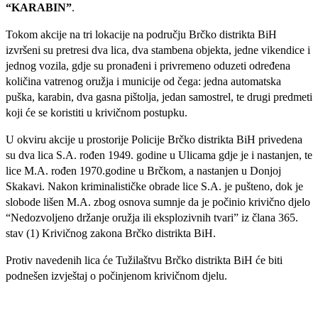
“KARABIN”
.
Tokom akcije na tri lokacije na području Brčko distrikta BiH
izvršeni su pretresi dva lica, dva stambena objekta, jedne vikendice i
jednog vozila, gdje su pronađeni i privremeno oduzeti određena
količina vatrenog oružja i municije od čega: jedna automatska
puška, karabin, dva gasna pištolja, jedan samostrel, te drugi predmeti
koji će se koristiti u krivičnom postupku.
U okviru akcije u prostorije Policije Brčko distrikta BiH privedena
su dva lica S.A. rođen 1949. godine u Ulicama gdje je i nastanjen, te
lice M.A. rođen 1970.godine u Brčkom, a nastanjen u Donjoj
Skakavi. Nakon kriminalističke obrade lice S.A. je pušteno, dok je
slobode lišen M.A. zbog osnova sumnje da je počinio krivično djelo
“Nedozvoljeno držanje oružja ili eksplozivnih tvari” iz člana 365.
stav (1) Krivičnog zakona Brčko distrikta BiH.
Protiv navedenih lica će Tužilaštvu Brčko distrikta BiH će biti
podnešen izvještaj o počinjenom krivičnom djelu.