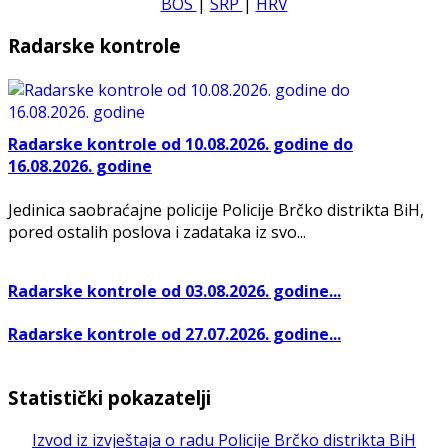
BOS
|
SRP
|
HRV
Radarske kontrole
Radarske kontrole od 10.08.2026. godine do
16.08.2026. godine
Jedinica saobraćajne policije Policije Brčko distrikta BiH,
pored ostalih poslova i zadataka iz svo...
Radarske kontrole od 03.08.2026. godine...
Radarske kontrole od 27.07.2026. godine...
Statistički pokazatelji
Izvod iz izvještaja o radu Policije Brčko distrikta BiH