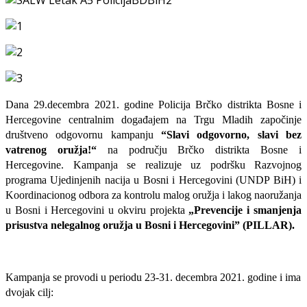
Dana
29.decembra 2021. godine Policija Brčko distrikta Bosne i
Hercegovine centralnim događajem na Trgu Mladih započinje
društveno odgovornu kampanju
“
Slavi odgovorno, slavi bez
vatrenog oružja!“
na području
Brčko distrikta Bosne i
Hercegovine
. Kampanja se realizuje uz podršku Razvojnog
programa Ujedinjenih nacija u Bosni i Hercegovini (UNDP BiH) i
Koordinacionog odbora za kontrolu malog oružja i lakog naoružanja
u Bosni i Hercegovini u okviru projekta
„
Prevencije i smanjenja
prisustva nelegalnog oružja u Bosni i Hercegovini” (
PILLAR).
Kampanja se provodi u periodu 23-31. decembra 2021. godine i ima
dvojak cilj: