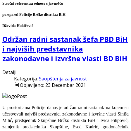
Stručni referent za odnose s javnošću
portparol Policije Brčko distrikta BiH
Dževida Hukičević
Održan radni sastanak šefa PBD BiH
i najviših predstavnika
zakonodavne i izvršne vlasti BD BiH
Detalji
Kategorija:
Saopštenja za javnost
Objavljeno: 23 Decembar 2021
U prostorijama Policije danas je održan radni sastanak na kojem su
učestvovali najviši predstavnici zakonodavne i izvršne vlasti Siniša
Milić, predsjednik Skupštine Brčko distrikta BiH i Ivica Filipović,
zamjenik predsjednika Skupštine, Esed Kadrić, gradonačelnik