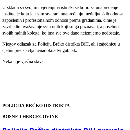
U skladu sa svojim uvjerenjima istinski se borio za unapređenje
institucije koju je i sam stvarao, unapređenju međuljudskih odnosa
zaposlenih i profesionalnom odnosu prema građanima, čime je
zavrijedio uvažavanje svih onih koji su ga poznavali, a posebno
svojih radnih kolega, kojima sve ove dane neizmjerno nedostaje.
Njegov odlazak za Policiju Brčko distrikta BiH, ali i zajednicu u
cjelini predstavlja nenadoknadvi gubitak.
Neka ti je vječna slava.
POLICIJA BRČKO DISTRIKTA
BOSNE I HERCEGOVINE