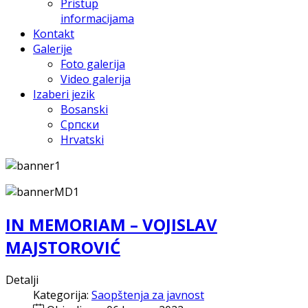
Pristup
informacijama
Kontakt
Galerije
Foto galerija
Video galerija
Izaberi jezik
Bosanski
Српски
Hrvatski
IN MEMORIAM – VOJISLAV
MAJSTOROVIĆ
Detalji
Kategorija:
Saopštenja za javnost