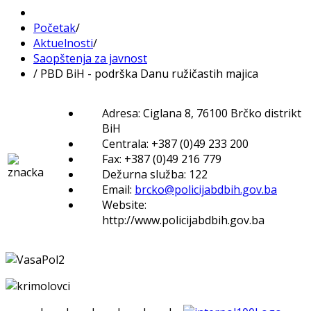
Početak
/
Aktuelnosti
/
Saopštenja za javnost
/
PBD BiH - podrška Danu ružičastih majica
Adresa: Ciglana 8, 76100 Brčko distrikt
BiH
Centrala: +387 (0)49 233 200
Fax: +387 (0)49 216 779
Dežurna služba: 122
Email:
brcko@policijabdbih.gov.ba
Website:
http://www.policijabdbih.gov.ba