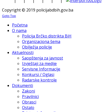
|
|
|
|
|
|
Copyright © 2019 policijabdbih.gov.ba
Goto Top
Početna
O nama
Policija Brčko distrikta BiH
Organizaciona šema
Obilježja policije
Aktuelnosti
Saopštenja za javnost
Izvještaji za medije
Servisne Informacije
Konkursi / Oglasi
Radarske kontrole
Dokumenti
Zakoni
Pravilnici
Obrasci
Ostalo