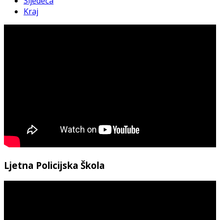
Sljedeća
Kraj
Ljetna Policijska Škola