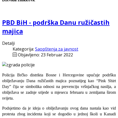
PBD BiH - podrška Danu ružičastih
majica
Detalji
Kategorija:
Saopštenja za javnost
Objavljeno: 23 Februar 2022
Policija Brčko distrikta Bosne i Hercegovine upućuje podršku
obilježavanju Dana ružičastih majica poznatijeg kao “Pink Shirt
Day” čija se simbolika odnosi na prevenciju vršnjačkog nasilja, a
obilježava se zadnje srijede u mjesecu februaru u zemljama širom
svijeta.
Podsjetimo da je ideja o obilježavanju ovog dana nastala kao vid
protesta zbog incidenta koji se dogodio u jednoj školi u Kanadi