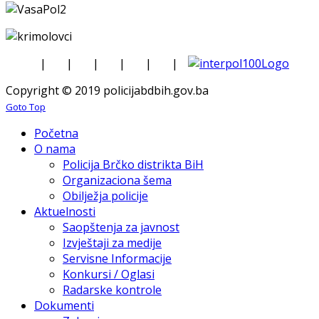
|
|
|
|
|
|
Copyright © 2019 policijabdbih.gov.ba
Goto Top
Početna
O nama
Policija Brčko distrikta BiH
Organizaciona šema
Obilježja policije
Aktuelnosti
Saopštenja za javnost
Izvještaji za medije
Servisne Informacije
Konkursi / Oglasi
Radarske kontrole
Dokumenti