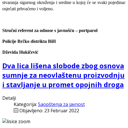
stvaranja sigurnog okruženja i sredine u kojoj će se svaki pojedinac
osjećati prhvaćeno i voljeno.
Stručni referent za odnose s javnošću – portparol
Policije Brčko distrikta BiH
Dževida Hukičević
Dva lica lišena slobode zbog osnova
sumnje za neovlaštenu proizvodnju
i stavljanje u promet opojnih droga
Detalji
Kategorija:
Saopštenja za javnost
Objavljeno: 23 Februar 2022