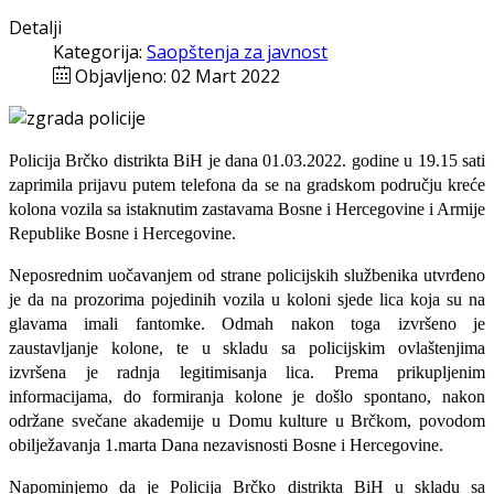
Detalji
Kategorija:
Saopštenja za javnost
Objavljeno: 02 Mart 2022
Policija Brčko distrikta BiH je dana 01.03.2022. godine u 19.15 sati
zaprimila prijavu putem telefona da se na gradskom području kreće
kolona vozila sa istaknutim zastavama Bosne i Hercegovine i Armije
Republike Bosne i Hercegovine.
Neposrednim uočavanjem od strane policijskih službenika utvrđeno
je da na prozorima pojedinih vozila u koloni sjede lica koja su na
glavama imali fantomke. Odmah nakon toga izvršeno je
zaustavljanje kolone, te u skladu sa policijskim ovlaštenjima
izvršena je radnja legitimisanja lica. Prema prikupljenim
informacijama, do formiranja kolone je došlo spontano, nakon
održane svečane akademije u Domu kulture u Brčkom, povodom
obilježavanja 1.marta Dana nezavisnosti Bosne i Hercegovine.
Napominjemo da je Policija Brčko distrikta BiH u skladu sa