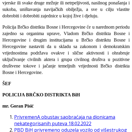
vjerske ili svake druge mržnje ili netrpeljivosti, nasilnog ponašanja i
sukoba, uništavanja navijačkih obilježja, a sve u cilju vlastite
dobrobiti i dobrobiti zajednice u kojoj žive i djeluju.
Policija Brčko distrikta Bosne i Hercegovine će u narednom periodu
zajedno sa organima uprave, Vladom Brčko distrikta Bosne i
Hercegovine i drugim institucijama u Brčko distriktu Bosne i
Hercegovine nastaviti da u skladu sa zakonom i demokratskim
vrijednostima podržava ovakve i slične aktivnosti i ohrabruje
uključivanje civilnih aktera i grupa civilnog društva u pozitivne
društvene tokove i jačanje temeljnih vrijednosti Brčko distrikta
Bosne i Hercegovine.
ŠEF
POLICIJA BRČKO DISTRIKTA BiH
mr. Goran Pisić
PrivremenA obustav saobraćaja na dionicama
nekategorisanih puteva 18.02.2022
PBD BiH privremeno oduzela vozilo od višestrukog