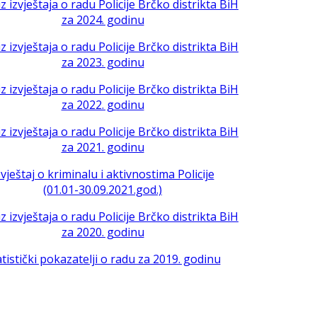
iz izvještaja o radu Policije Brčko distrikta BiH
za 2024. godinu
iz izvještaja o radu Policije Brčko distrikta BiH
za 2023. godinu
iz izvještaja o radu Policije Brčko distrikta BiH
za 2022. godinu
iz izvještaja o radu Policije Brčko distrikta BiH
za 2021. godinu
zvještaj o kriminalu i aktivnostima Policije
(01.01-30.09.2021.god.)
iz izvještaja o radu Policije Brčko distrikta BiH
za 2020. godinu
atistički pokazatelji o radu za 2019. godinu