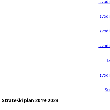
Izvod 
Izvod 
Izvod 
Izvod 
I
Izvod 
St
Strateški plan 2019-2023