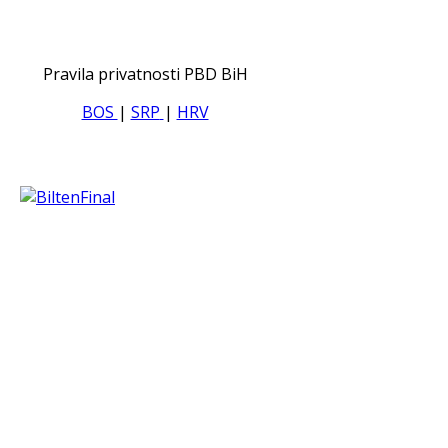
Pravila privatnosti PBD BiH
BOS
|
SRP
|
HRV