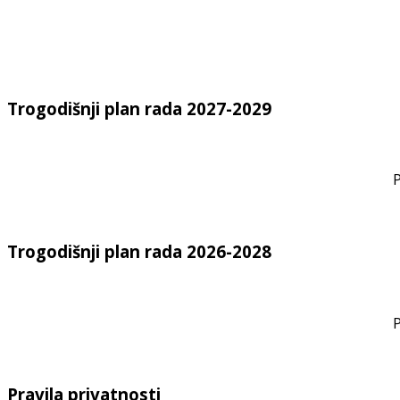
Trogodišnji plan rada 2027-2029
P
Trogodišnji plan rada 2026-2028
P
Pravila privatnosti