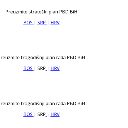
Preuzmite strateški plan PBD BiH
BOS
|
SRP
|
HRV
reuzmite trogodišnji plan rada PBD BiH
BOS
| SRP
|
HRV
reuzmite trogodišnji plan rada PBD BiH
BOS
| SRP
|
HRV