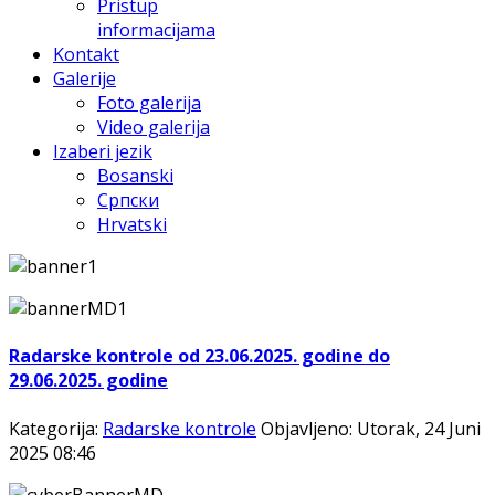
Pristup
informacijama
Kontakt
Galerije
Foto galerija
Video galerija
Izaberi jezik
Bosanski
Српски
Hrvatski
Radarske kontrole od 23.06.2025. godine do
29.06.2025. godine
Kategorija:
Radarske kontrole
Objavljeno: Utorak, 24 Juni
2025 08:46