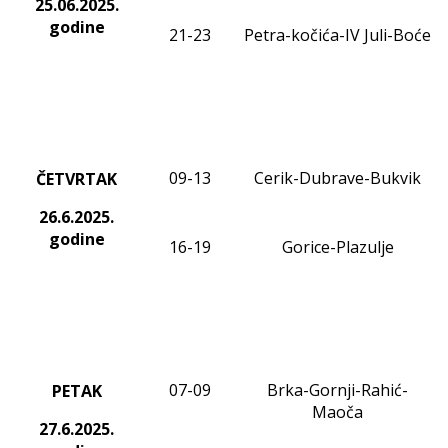
25.06.2025.
godine
21-23
Petra-kočića-IV Juli-Boće
09-13
Cerik-Dubrave-Bukvik
ČETVRTAK
26.6.2025.
godine
16-19
Gorice-Plazulje
0
7
-
09
Brka-Gornji-Rahić-
PETAK
Maoča
27.6.2025.