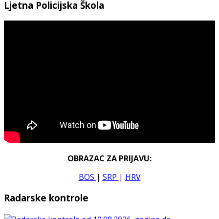
Ljetna Policijska Škola
OBRAZAC ZA PRIJAVU:
BOS
|
SRP
|
HRV
Radarske kontrole