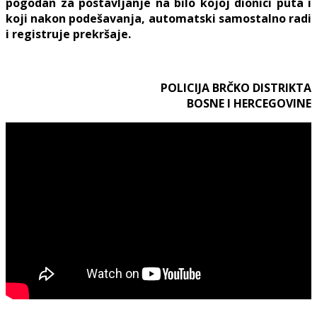
pogodan za postavljanje na bilo kojoj dionici puta i
koji nakon podešavanja, automatski samostalno radi
i registruje prekršaje.
POLICIJA BRČKO DISTRIKTA
BOSNE I HERCEGOVINE