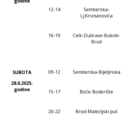
godine
12-14
Semberska-
Lj.Krsmanovića
16-19
Ceik-Dubrave-Bukvik-
Brod
09-12
Semberska-Bijeljinska
SUBOTA
28.6.2025.
godine
15-17
Boće-Boderište
20-22
Brod-Malezijski put