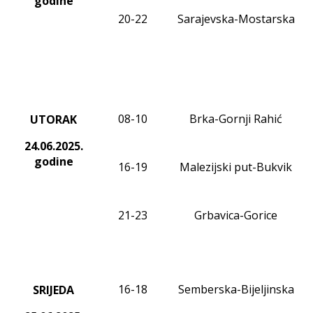
godine
20-22
Sarajevska-Mostarska
08-10
Brka-Gornji Rahić
UTORAK
24.06.2025.
godine
16-19
Malezijski put-Bukvik
21-23
Grbavica-Gorice
16-18
Semberska-Bijeljinska
SRIJEDA