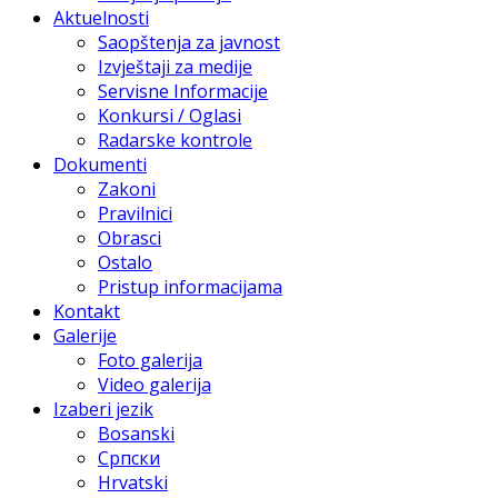
Aktuelnosti
Saopštenja za javnost
Izvještaji za medije
Servisne Informacije
Konkursi / Oglasi
Radarske kontrole
Dokumenti
Zakoni
Pravilnici
Obrasci
Ostalo
Pristup informacijama
Kontakt
Galerije
Foto galerija
Video galerija
Izaberi jezik
Bosanski
Српски
Hrvatski