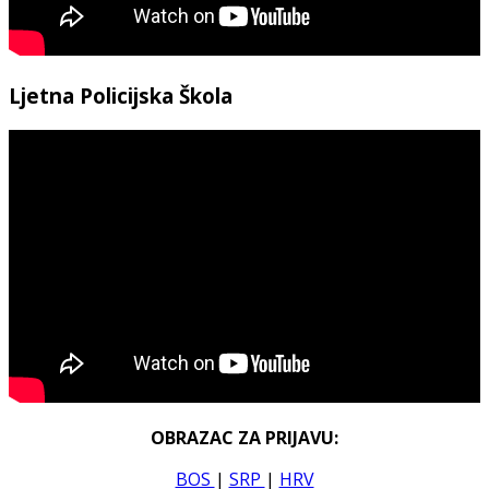
Ljetna Policijska Škola
OBRAZAC ZA PRIJAVU:
BOS
|
SRP
|
HRV