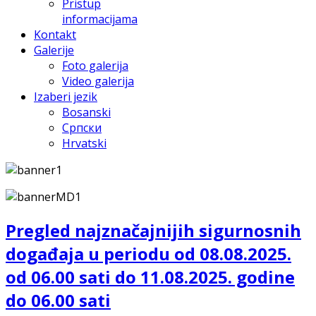
Pristup
informacijama
Kontakt
Galerije
Foto galerija
Video galerija
Izaberi jezik
Bosanski
Српски
Hrvatski
Pregled najznačajnijih sigurnosnih
događaja u periodu od 08.08.2025.
od 06.00 sati do 11.08.2025. godine
do 06.00 sati