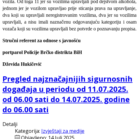
vozila. Od toga 11 jer su vozilima upravljali pod dejstvom alkohola,
jednom jer je vozilom upravljao prije sticanja prava na upravljanje,
dva koji su upravljali neregistrovanim vozilima, dva jer su vozilima
upravljali, a nisu imali naznačenu odgovarajuću kategoriju i osam
vozača koji su vozilima upravljali bez potvrde o poznavanju propisa.
Stručni referent za odnose s javnošću
portparol
Policije Brčko distrikta BiH
Dževida Hukičević
Pregled najznačajnijih sigurnosnih
događaja u periodu od 11.07.2025.
od 06.00 sati do 14.07.2025. godine
do 06.00 sati
Detalji
Kategorija:
Izvještaji za medije
Objavljeno: 14 Juli 2025