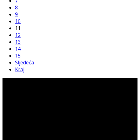
7
8
9
10
11
12
13
14
15
Sljedeća
Kraj