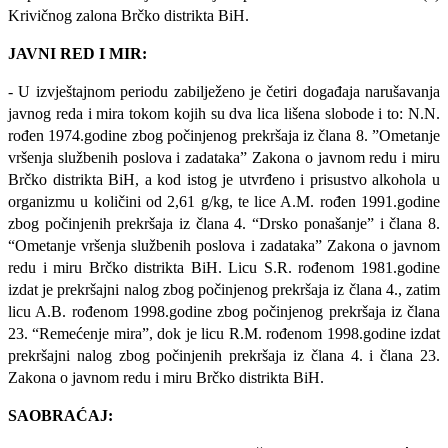
Krivičnog zalona Brčko distrikta BiH.
JAVNI RED I MIR:
- U izvještajnom periodu zabilježeno je četiri događaja narušavanja
javnog reda i mira tokom kojih su dva lica lišena slobode i to: N.N.
rođen 1974.godine zbog počinjenog prekršaja iz člana 8. ”Ometanje
vršenja službenih poslova i zadataka” Zakona o javnom redu i miru
Brčko distrikta BiH, a kod istog je utvrđeno i prisustvo alkohola u
organizmu u količini od 2,61 g/kg, te lice A.M. rođen 1991.godine
zbog počinjenih prekršaja iz člana 4. “Drsko ponašanje” i člana 8.
“Ometanje vršenja službenih poslova i zadataka” Zakona o javnom
redu i miru Brčko distrikta BiH. Licu S.R. rođenom 1981.godine
izdat je prekršajni nalog zbog počinjenog prekršaja iz člana 4., zatim
licu A.B. rođenom 1998.godine zbog počinjenog prekršaja iz člana
23. “Remećenje mira”, dok je licu R.M. rođenom 1998.godine izdat
prekršajni nalog zbog počinjenih prekršaja iz člana 4. i člana 23.
Zakona o javnom redu i miru Brčko distrikta BiH.
SAOBRAĆAJ: