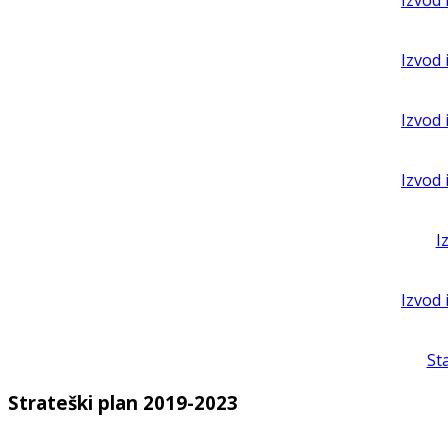
Izvod 
Izvod 
Izvod 
Izvod 
I
Izvod 
St
Strateški plan 2019-2023