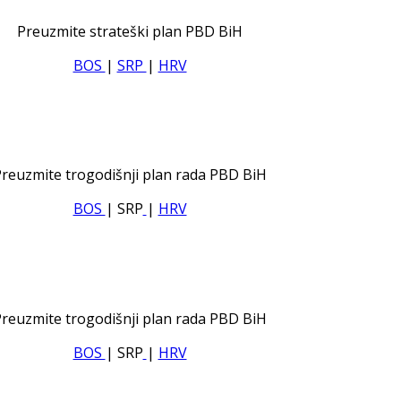
Preuzmite strateški plan PBD BiH
BOS
|
SRP
|
HRV
reuzmite trogodišnji plan rada PBD BiH
BOS
| SRP
|
HRV
reuzmite trogodišnji plan rada PBD BiH
BOS
| SRP
|
HRV