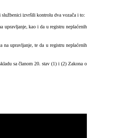
lužbenici izvršili kontrolu dva vozača i to:
 upravljanje, kao i da u registru neplaćenih
na upravljanje, te da u registru neplaćenih
skladu sa članom 20. stav (1) i (2) Zakona o