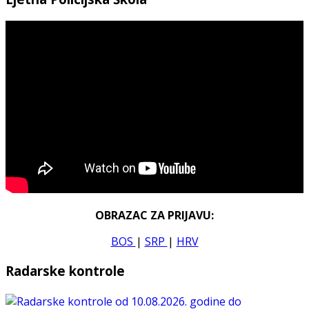
OBRAZAC ZA PRIJAVU:
BOS
|
SRP
|
HRV
Radarske kontrole