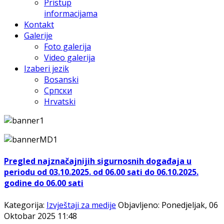
Pristup
informacijama
Kontakt
Galerije
Foto galerija
Video galerija
Izaberi jezik
Bosanski
Српски
Hrvatski
Pregled najznačajnijih sigurnosnih događaja u
periodu od 03.10.2025. od 06.00 sati do 06.10.2025.
godine do 06.00 sati
Kategorija:
Izvještaji za medije
Objavljeno: Ponedjeljak, 06
Oktobar 2025 11:48