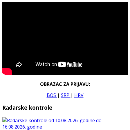
OBRAZAC ZA PRIJAVU:
BOS
|
SRP
|
HRV
Radarske kontrole