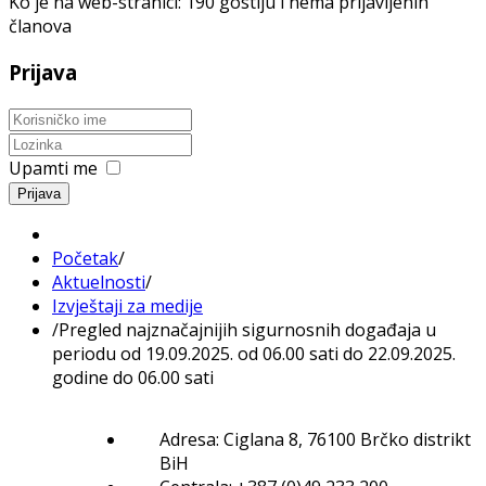
Ko je na web-stranici: 190 gostiju i nema prijavljenih
članova
Prijava
Upamti me
Prijava
Početak
/
Aktuelnosti
/
Izvještaji za medije
/
Pregled najznačajnijih sigurnosnih događaja u
periodu od 19.09.2025. od 06.00 sati do 22.09.2025.
godine do 06.00 sati
Adresa: Ciglana 8, 76100 Brčko distrikt
BiH