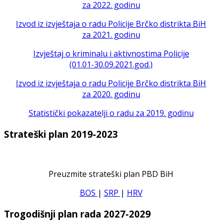
za 2022. godinu
Izvod iz izvještaja o radu Policije Brčko distrikta BiH
za 2021. godinu
Izvještaj o kriminalu i aktivnostima Policije
(01.01-30.09.2021.god.)
Izvod iz izvještaja o radu Policije Brčko distrikta BiH
za 2020. godinu
Statistički pokazatelji o radu za 2019. godinu
Strateški plan 2019-2023
Preuzmite strateški plan PBD BiH
BOS
|
SRP
|
HRV
Trogodišnji plan rada 2027-2029