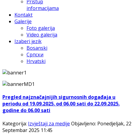
Pristup
informacijama
Kontakt
Galerije
Foto galerija
Video galerija
Izaberi jezik
Bosanski
Српски
Hrvatski
Pregled najznačajnijih sigurnosnih događaja u
periodu od 19.09.2025. od 06.00 sati do 22.09.2025.
godine do 06.00 sati
Kategorija:
Izvještaji za medije
Objavljeno: Ponedjeljak, 22
Septembar 2025 11:45