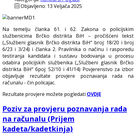
Objavljeno: 13 Veljača 2025
Na temelju članka 61. i 62. Zakona o policijskim
službenicima Brčko distrikta BiH – pročišćeni tekst
(„Službeni glasnik Brčko distrikta BiH“ broj: 18/20 i broj
6/23 i 3/24) i članka 2. Pravilnika o načinu i rasporedu
testiranja kandidata i sustavu bodovanja u procesu
odabira policijskih službenika („Službeni glasnik Brčko
distrikta BiH“ број: 52/10 i 41/14) Povjerenstvo za izbor
objavljuje rezultate provjere poznavanja rada na
računalu - čin policajac.
Rezultate provjere možete pogledati
OVDJE
Poziv za provjeru poznavanja rada
na računalu (Prijem
kadeta/kadetkinja)