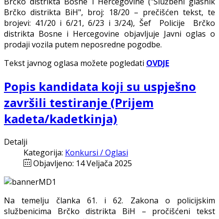
Brčko distrikta Bosne i Hercegovine ("Službeni glasnik
Brčko distrikta BiH", broj: 18/20 – prečišćen tekst, te
brojevi: 41/20 i 6/21, 6/23 i 3/24), Šef Policije Brčko
distrikta Bosne i Hercegovine objavljuje Javni oglas o
prodaji vozila putem neposredne pogodbe.
Tekst javnog oglasa možete pogledati
OVDJE
Popis kandidata koji su uspješno
završili testiranje (Prijem
kadeta/kadetkinja)
Detalji
Kategorija:
Konkursi / Oglasi
Objavljeno: 14 Veljača 2025
Na temelju članka 61. i 62. Zakona o policijskim
službenicima Brčko distrikta BiH – pročišćeni tekst