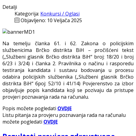
Detalji
Kategorija:
Konkursi / Oglasi
Objavljeno: 10 Veljača 2025
Na temelju članka 61. i 62. Zakona o policijskim
službenicima Brčko distrikta BiH – pročišćeni tekst
(„Službeni glasnik Brčko distrikta BiH“ broj: 18/20 i broj
6/23 i 3/24) i članka 2. Pravilnika o načinu i rasporedu
testiranja kandidata i sustavu bodovanja u procesu
odabira policijskih službenika („Službeni glasnik Brčko
distrikta BiH“ број: 52/10 i 41/14) Povjerenstvo za izbor
objavljuje popis kandidata koji se pozivaju da pristupe
provjeri poznavanja rada na računalu.
Popis možete pogledati
OVDJE
Listu pitanja za provjeru poznavanja rada na računalu
možete pogledati
OVDJE