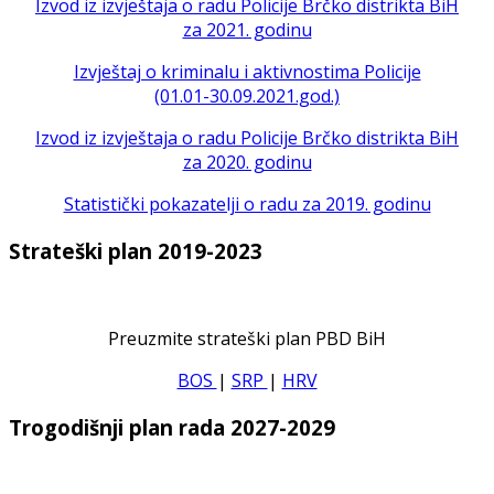
Izvod iz izvještaja o radu Policije Brčko distrikta BiH
za 2021. godinu
Izvještaj o kriminalu i aktivnostima Policije
(01.01-30.09.2021.god.)
Izvod iz izvještaja o radu Policije Brčko distrikta BiH
za 2020. godinu
Statistički pokazatelji o radu za 2019. godinu
Strateški plan 2019-2023
Preuzmite strateški plan PBD BiH
BOS
|
SRP
|
HRV
Trogodišnji plan rada 2027-2029