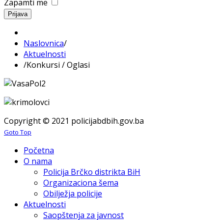
Zapamti me
Prijava
Naslovnica
/
Aktuelnosti
/
Konkursi / Oglasi
Copyright © 2021 policijabdbih.gov.ba
Goto Top
Početna
O nama
Policija Brčko distrikta BiH
Organizaciona šema
Obilježja policije
Aktuelnosti
Saopštenja za javnost