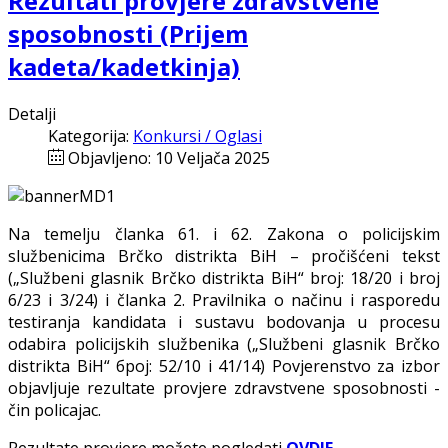
Rezultati provjere zdravstvene
sposobnosti (Prijem
kadeta/kadetkinja)
Detalji
Kategorija:
Konkursi / Oglasi
Objavljeno: 10 Veljača 2025
Na temelju članka 61. i 62. Zakona o policijskim
službenicima Brčko distrikta BiH – pročišćeni tekst
(„Službeni glasnik Brčko distrikta BiH“ broj: 18/20 i broj
6/23 i 3/24) i članka 2. Pravilnika o načinu i rasporedu
testiranja kandidata i sustavu bodovanja u procesu
odabira policijskih službenika („Službeni glasnik Brčko
distrikta BiH“ број: 52/10 i 41/14) Povjerenstvo za izbor
objavljuje rezultate provjere zdravstvene sposobnosti -
čin policajac.