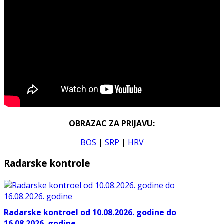
OBRAZAC ZA PRIJAVU:
BOS
|
SRP
|
HRV
Radarske kontrole
Radarske kontroel od 10.08.2026. godine do
16.08.2026. godine