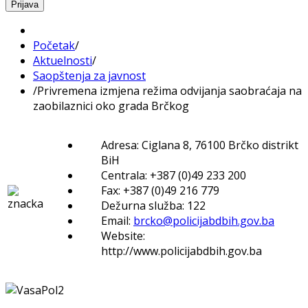
Prijava
Početak
/
Aktuelnosti
/
Saopštenja za javnost
/
Privremena izmjena režima odvijanja saobraćaja na
zaobilaznici oko grada Brčkog
Adresa: Ciglana 8, 76100 Brčko distrikt
BiH
Centrala: +387 (0)49 233 200
Fax: +387 (0)49 216 779
Dežurna služba: 122
Email:
brcko@policijabdbih.gov.ba
Website:
http://www.policijabdbih.gov.ba