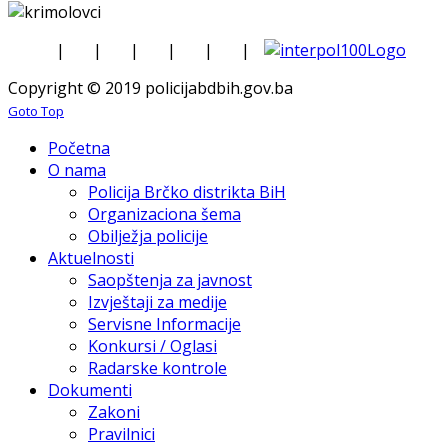
|
|
|
|
|
|
Copyright © 2019 policijabdbih.gov.ba
Goto Top
Početna
O nama
Policija Brčko distrikta BiH
Organizaciona šema
Obilježja policije
Aktuelnosti
Saopštenja za javnost
Izvještaji za medije
Servisne Informacije
Konkursi / Oglasi
Radarske kontrole
Dokumenti
Zakoni
Pravilnici