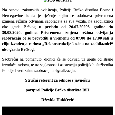
Na osnovu zakonskih ovlaštenja, Policija Brčko distrikta Bosne i
Hercegovine izdala je rješenje kojim se odobrava privremena
izmjena režima odvijanja saobraćaja za sva vozila, na zaobilaznici
oko grada Brčkog
u periodu od 20.07.20206. godine do
30.08.2026. godine. Privremena izmjena režima odvijanja
saobraćaja će se provoditi u vremenu od 07.00 do 17.00 sati u
cilju izvođenja radova „Rekonstrukcije kosina na zaobilaznici“
oko grada Brčkog.
Saobraćaj na pomenutoj dionici će se odvijati uz upute od strane
izvođača radova, te uz saglasnost i asistenciju policijskih službenika
Policije i vertikalnu saobraćajnu signalizaciju.
Stručni referent za odnose s javnošću
portprol Policije Brčko distrikta BiH
Dževida Hukičević