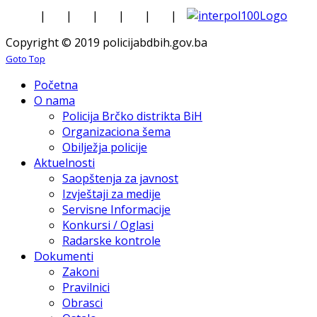
|
|
|
|
|
|
Copyright © 2019 policijabdbih.gov.ba
Goto Top
Početna
O nama
Policija Brčko distrikta BiH
Organizaciona šema
Obilježja policije
Aktuelnosti
Saopštenja za javnost
Izvještaji za medije
Servisne Informacije
Konkursi / Oglasi
Radarske kontrole
Dokumenti
Zakoni
Pravilnici
Obrasci