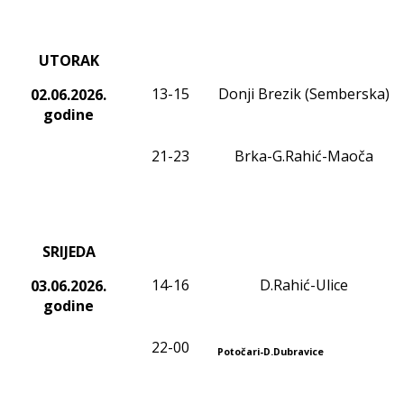
UTORAK
13-15
Donji Brezik (Semberska)
02.06.2026.
godine
21-23
Brka-G.Rahić-Maoča
SRIJEDA
14-16
D.Rahić-Ulice
03.06.2026.
godine
22-00
Potočari-D.Dubravice