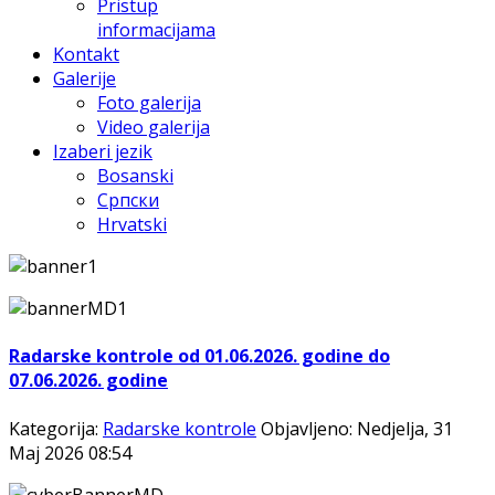
Pristup
informacijama
Kontakt
Galerije
Foto galerija
Video galerija
Izaberi jezik
Bosanski
Српски
Hrvatski
Radarske kontrole od 01.06.2026. godine do
07.06.2026. godine
Kategorija:
Radarske kontrole
Objavljeno: Nedjelja, 31
Maj 2026 08:54