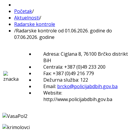
Početak
/
Aktuelnosti
/
Radarske kontrole
/
Radarske kontrole od 01.06.2026. godine do
07.06.2026. godine
Adresa: Ciglana 8, 76100 Brčko distrikt
BiH
Centrala: +387 (0)49 233 200
Fax: +387 (0)49 216 779
Dežurna služba: 122
Email:
brcko@policijabdbih.gov.ba
Website:
http://www.policijabdbih.gov.ba