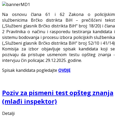
Na osnovu člana 61 i 62 Zakona o policijskim
službenicima Brčko distrikta BiH – prečišćeni tekst
(„Službeni glasnik Brčko distrikta BiH“ broj: 18/20) i člana
2 Pravilnika o načinu i rasporedu testiranja kandidata i
sistemu bodovanja i procesu izbora policijskih službenika
(„Službeni glasnik Brčko distrikta BiH“ broj: 52/10 i 41/14)
Komisija za izbor objavljuje spisak kandidata koji se
pozivaju da pristupe usmenom testu opšteg znanјa -
intervjuu čin policajac 29.12.2025. godine.
Spisak kandidata pogledajte
OVDJE
Poziv za pismeni test opšteg znanja
(mlađi inspektor)
Detalji