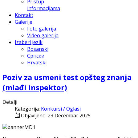
Pristup
informacijama
Kontakt
Galerije
Foto galerija
Video galerija
Izaberi jezik
Bosanski
Српски
Hrvatski
Poziv za usmeni test opšteg znanja
(mlađi inspektor)
Detalji
Kategorija:
Konkursi / Oglasi
Objavljeno: 23 Decembar 2025