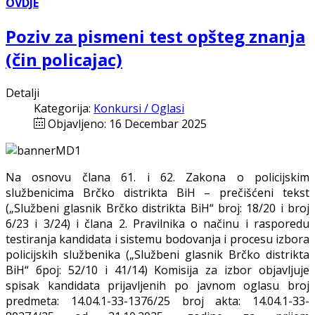
OVDJE
Poziv za pismeni test opšteg znanja
(čin policajac)
Detalji
Kategorija:
Konkursi / Oglasi
Objavljeno: 16 Decembar 2025
Na osnovu člana 61. i 62. Zakona o policijskim
službenicima Brčko distrikta BiH – prečišćeni tekst
(„Službeni glasnik Brčko distrikta BiH“ broj: 18/20 i broj
6/23 i 3/24) i člana 2. Pravilnika o načinu i rasporedu
testiranja kandidata i sistemu bodovanja i procesu izbora
policijskih službenika („Službeni glasnik Brčko distrikta
BiH“ број: 52/10 i 41/14) Komisija za izbor objavljuje
spisak kandidata prijavljenih po javnom oglasu broj
predmeta: 14.04.1-33-1376/25 broj akta: 14.04.1-33-