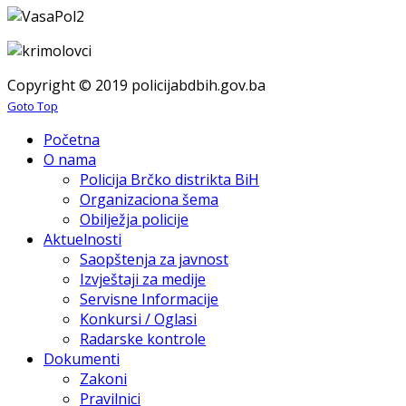
Copyright © 2019 policijabdbih.gov.ba
Goto Top
Početna
O nama
Policija Brčko distrikta BiH
Organizaciona šema
Obilježja policije
Aktuelnosti
Saopštenja za javnost
Izvještaji za medije
Servisne Informacije
Konkursi / Oglasi
Radarske kontrole
Dokumenti
Zakoni
Pravilnici