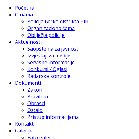
Početna
O nama
Policija Brčko distrikta BiH
Organizaciona šema
Obilježja policije
Aktuelnosti
Saopštenja za javnost
Izvještaji za medije
Servisne Informacije
Konkursi / Oglasi
Radarske kontrole
Dokumenti
Zakoni
Pravilnici
Obrasci
Ostalo
Pristup informacijama
Kontakt
Galerije
Foto galerija