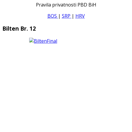
Pravila privatnosti PBD BiH
BOS
|
SRP
|
HRV
Bilten Br. 12