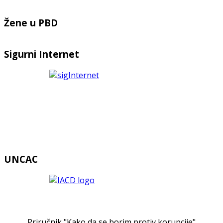
Žene u PBD
Sigurni Internet
UNCAC
Priručnik "Kako da se borim protiv korupcije"