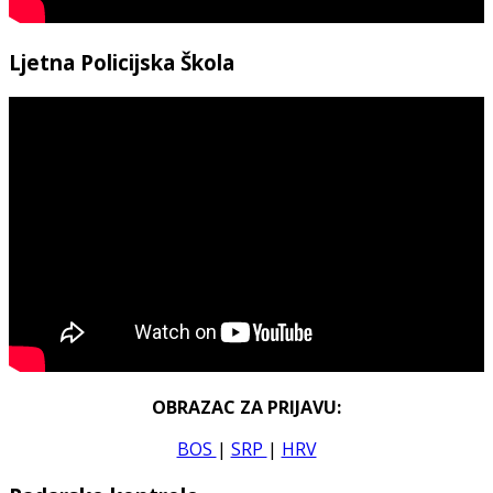
Ljetna Policijska Škola
OBRAZAC ZA PRIJAVU:
BOS
|
SRP
|
HRV