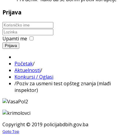
Prijava
Upamti me
Prijava
Početak
/
Aktuelnosti
/
Konkursi / Oglasi
/
Poziv za usmeni test opšteg znanja (mlađi
inspektor)
Copyright © 2019 policijabdbih.gov.ba
Goto Top