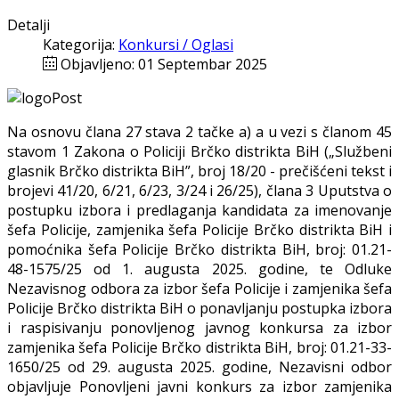
Detalji
Kategorija:
Konkursi / Oglasi
Objavljeno: 01 Septembar 2025
Na osnovu člana 27 stava 2 tačke a) a u vezi s članom 45
stavom 1 Zakona o Policiji Brčko distrikta BiH („Službeni
glasnik Brčko distrikta BiH”, broj 18/20 - prečišćeni tekst i
brojevi 41/20, 6/21, 6/23, 3/24 i 26/25), člana 3 Uputstva o
postupku izbora i predlaganja kandidata za imenovanje
šefa Policije, zamjenika šefa Policije Brčko distrikta BiH i
pomoćnika šefa Policije Brčko distrikta BiH, broj: 01.21-
48-1575/25 od 1. augusta 2025. godine, te Odluke
Nezavisnog odbora za izbor šefa Policije i zamjenika šefa
Policije Brčko distrikta BiH o ponavljanju postupka izbora
i raspisivanju ponovljenog javnog konkursa za izbor
zamjenika šefa Policije Brčko distrikta BiH, broj: 01.21-33-
1650/25 od 29. augusta 2025. godine, Nezavisni odbor
objavljuje Ponovljeni javni konkurs za izbor zamjenika