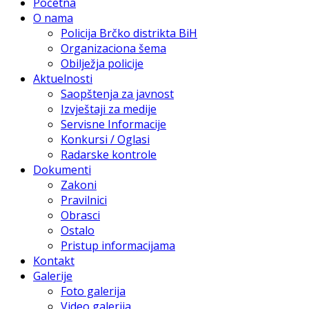
Početna
O nama
Policija Brčko distrikta BiH
Organizaciona šema
Obilježja policije
Aktuelnosti
Saopštenja za javnost
Izvještaji za medije
Servisne Informacije
Konkursi / Oglasi
Radarske kontrole
Dokumenti
Zakoni
Pravilnici
Obrasci
Ostalo
Pristup informacijama
Kontakt
Galerije
Foto galerija
Video galerija