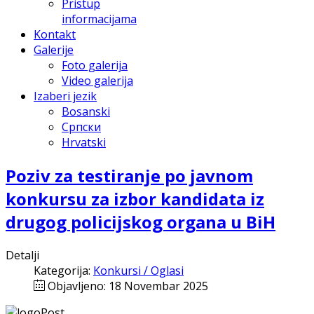
Pristup
informacijama
Kontakt
Galerije
Foto galerija
Video galerija
Izaberi jezik
Bosanski
Српски
Hrvatski
Poziv za testiranje po javnom
konkursu za izbor kandidata iz
drugog policijskog organa u BiH
Detalji
Kategorija:
Konkursi / Oglasi
Objavljeno: 18 Novembar 2025