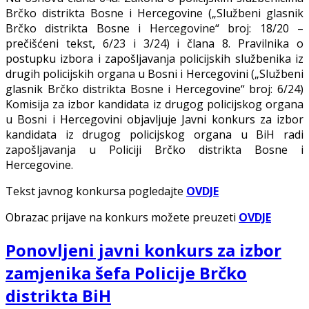
Brčko distrikta Bosne i Hercegovine („Službeni glasnik
Brčko distrikta Bosne i Hercegovine“ broj: 18/20 –
prečišćeni tekst, 6/23 i 3/24) i člana 8. Pravilnika o
postupku izbora i zapošljavanja policijskih službenika iz
drugih policijskih organa u Bosni i Hercegovini („Službeni
glasnik Brčko distrikta Bosne i Hercegovine“ broj: 6/24)
Komisija za izbor kandidata iz drugog policijskog organa
u Bosni i Hercegovini objavljuje Javni konkurs za izbor
kandidata iz drugog policijskog organa u BiH radi
zapošljavanja u Policiji Brčko distrikta Bosne i
Hercegovine.
Tekst javnog konkursa pogledajte
OVDJE
Obrazac prijave na konkurs možete preuzeti
OVDJE
Ponovljeni javni konkurs za izbor
zamjenika šefa Policije Brčko
distrikta BiH