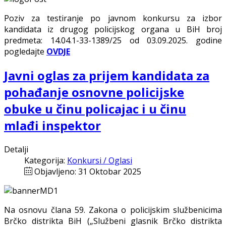
Poziv za testiranje po javnom konkursu za izbor
kandidata iz drugog policijskog organa u BiH broj
predmeta: 14.04.1-33-1389/25 od 03.09.2025. godine
pogledajte
OVDJE
Javni oglas za prijem kandidata za
pohađanje osnovne policijske
obuke u činu policajac i u činu
mlađi inspektor
Detalji
Kategorija:
Konkursi / Oglasi
Objavljeno: 31 Oktobar 2025
Na osnovu člana 59. Zakona o policijskim službenicima
Brčko distrikta BiH („Službeni glasnik Brčko distrikta