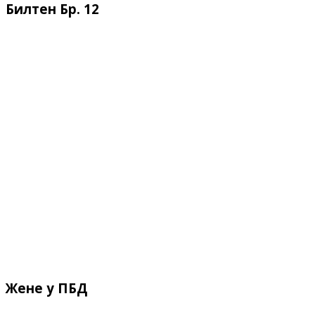
Билтен Бр. 12
Жене у ПБД