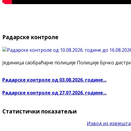
Радарске контроле
Јединица саобраћајне полиције Полиције Брчко дистрикт
Радарске контроле од 03.08.2026. године...
Радарске контроле од 27.07.2026. године...
Статистички показатељи
Извод из извјештај