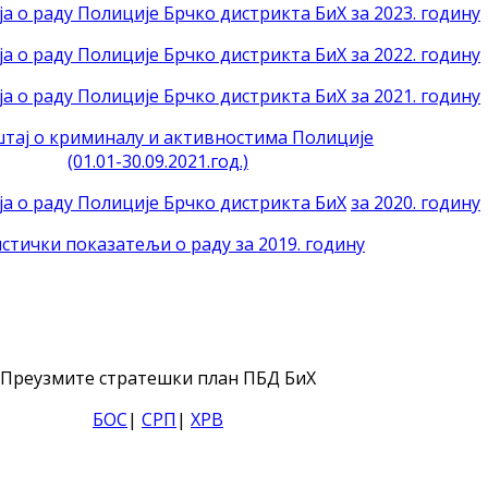
а о раду Полиције Брчко дистрикта БиХ за 2023. годину
а о раду Полиције Брчко дистрикта БиХ за 2022. годину
а о раду Полиције Брчко дистрикта БиХ за 2021. годину
тај о криминалу и активностима Полиције
(01.01-30.09.2021.год.)
ја о раду Полиције Брчко дистрикта БиХ
за 2020. годину
стички показатељи о раду за 2019. годину
Преузмите стратешки план ПБД БиХ
БОС
|
СРП
|
ХРВ