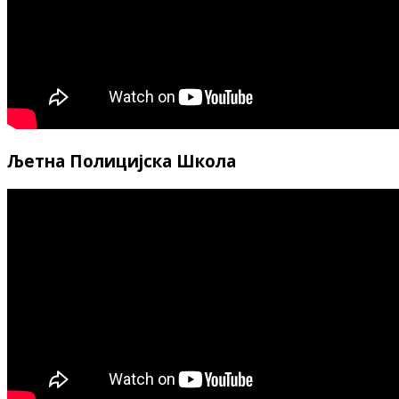
Љетна Полицијска Школа