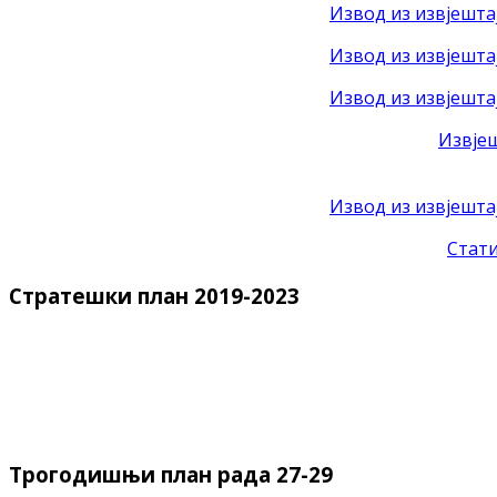
Извод из извјештај
Извод из извјештај
Извод из извјештај
Извјеш
Извод из извјешта
Стати
Стратешки план 2019-2023
Трогодишњи план рада 27-29