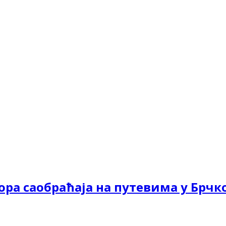
ора саобраћаја на путевима у Брчк