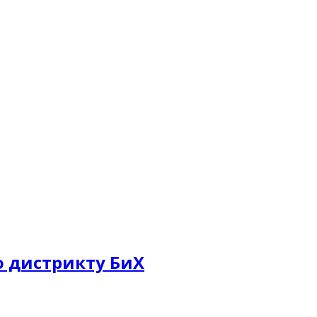
о дистрикту БиХ