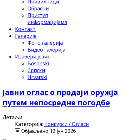
Правилници
Обрасци
Приступ
информацијама
Контакт
Галерије
Фото галерија
Видео галерија
Изабери језик
Bosanski
Српски
Hrvatski
Јавни оглас о продаји оружја
путем непосредне погодбе
Детаљи
Категорија:
Конкурси / Огласи
Објављено 12 јун 2026