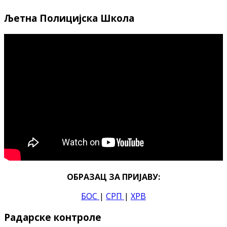
Љетна Полицијска Школа
ОБРАЗАЦ ЗА ПРИЈАВУ:
БОС
|
СРП
|
ХРВ
Радарске контроле