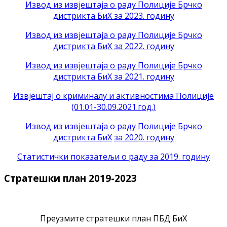
Извод из извјештаја о раду Полиције Брчко
дистрикта БиХ за 2023. годину
Извод из извјештаја о раду Полиције Брчко
дистрикта БиХ за 2022. годину
Извод из извјештаја о раду Полиције Брчко
дистрикта БиХ за 2021. годину
Извјештај о криминалу и активностима Полиције
(01.01-30.09.2021.год.)
Извод из извјештаја о раду Полиције Брчко
дистрикта БиХ
за 2020. годину
Статистички показатељи о раду за 2019. годину
Стратешки план 2019-2023
Преузмите стратешки план ПБД БиХ