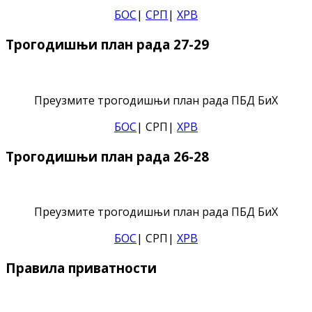
БОС
|
СРП
|
ХРВ
Трогодишњи план рада 27-29
Преузмите трогодишњи план рада ПБД БиХ
БОС
| СРП|
ХРВ
Трогодишњи план рада 26-28
Преузмите трогодишњи план рада ПБД БиХ
БОС
| СРП|
ХРВ
Правила приватности