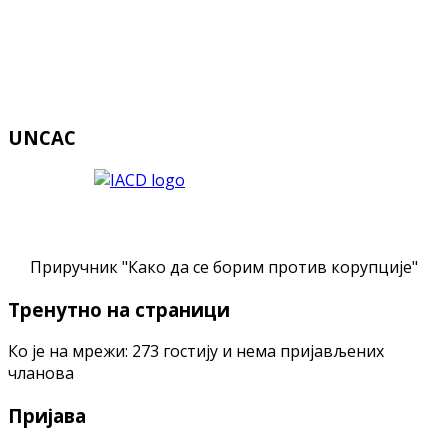
UNCAC
Приручник "Како да се борим против корупције"
Тренутно на страници
Ко је на мрежи: 273 гостију и нема пријављених
чланова
Пријава