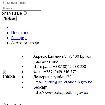
Упамти ме
Пријава
Почетак
/
Галерије
/
Фото галерија
Адреса: Циглана 8, 76100 Брчко
дистрикт БиХ
Централа: +387 (0)49 233 200
Факс: +387 (0)49 216 779
Дежурна служба: 122
Email:
brcko@policijabdbih.gov.ba
Вебсајт:
http://www.policijabdbih.gov.ba