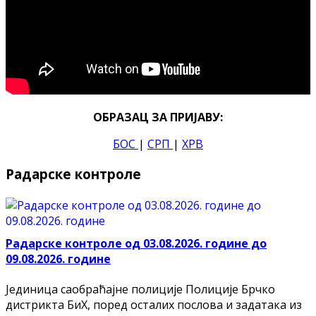
ОБРАЗАЦ ЗА ПРИЈАВУ:
БОС
|
СРП
|
ХРВ
Радарске контроле
Радарске контроле од 03.08.2026. године до
09.08.2026. године
Јединица саобраћајне полиције Полиције Брчко
дистрикта БиХ, поред осталих послова и задатака из