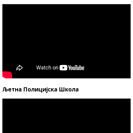
Љетна Полицијска Школа