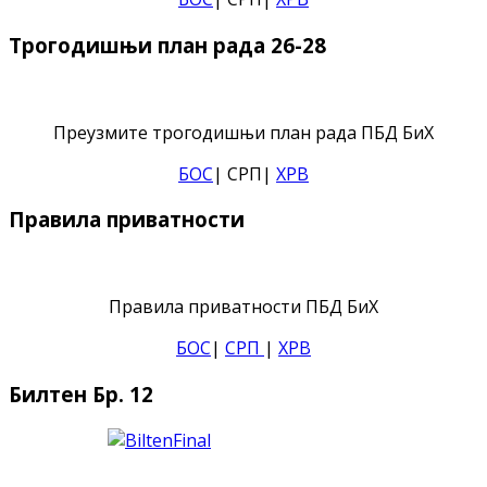
Трогодишњи план рада 26-28
Преузмите трогодишњи план рада ПБД БиХ
БОС
| СРП|
ХРВ
Правила приватности
Правила приватности ПБД БиХ
БОС
|
СРП
|
ХРВ
Билтен Бр. 12