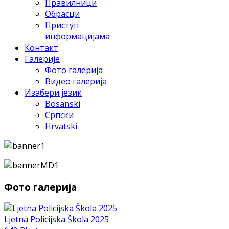
Правилници
Обрасци
Приступ
информацијама
Контакт
Галерије
Фото галерија
Видео галерија
Изабери језик
Bosanski
Српски
Hrvatski
Фото галерија
Ljetna Policijska Škola 2025