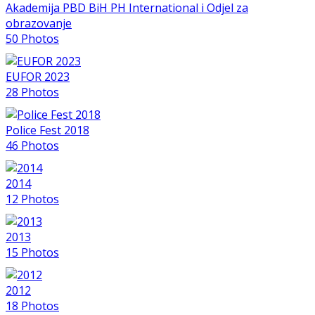
Akademija PBD BiH PH International i Odjel za
obrazovanje
50 Photos
EUFOR 2023
28 Photos
Police Fest 2018
46 Photos
2014
12 Photos
2013
15 Photos
2012
18 Photos