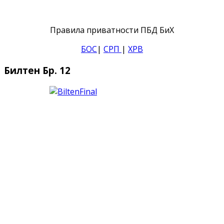
Правила приватности ПБД БиХ
БОС
|
СРП
|
ХРВ
Билтен Бр. 12