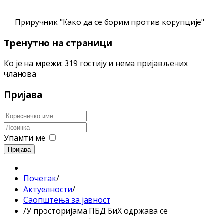
Приручник "Како да се борим против корупције"
Тренутно на страници
Ко је на мрежи: 319 гостију и нема пријављених
чланова
Пријава
Упамти ме
Пријава
Почетак
/
Актуелности
/
Саопштења за јавност
/
У просторијама ПБД БиХ одржава се