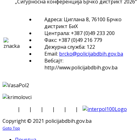
„Сигурносна конференција Брчко дистрикт 2026“
Адреса: Циглана 8, 76100 Брчко
дистрикт БиХ
Централа: +387 (0)49 233 200
Факс: +387 (0)49 216 779
Дежурна служба: 122
Email:
brcko@policijabdbih.gov.ba
Вебсајт:
http://www.policijabdbih.gov.ba
|
|
|
|
|
|
Copyright © 2021 policijabdbih.gov.ba
Goto Top
Почетна