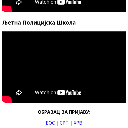
Љетна Полицијска Школа
ОБРАЗАЦ ЗА ПРИЈАВУ:
БОС
|
СРП
|
ХРВ